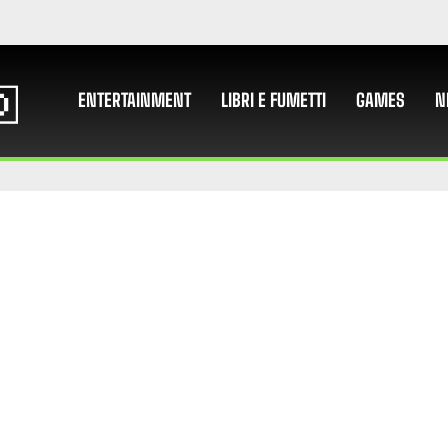
ENTERTAINMENT
LIBRI E FUMETTI
GAMES
N