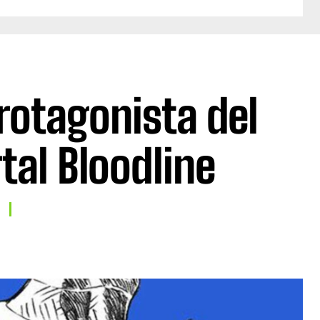
protagonista del
tal Bloodline