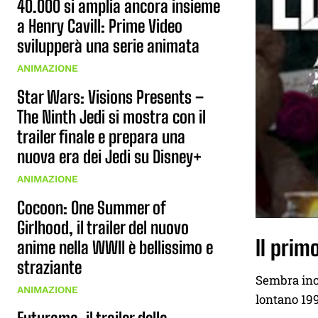
40.000 si amplia ancora insieme
a Henry Cavill: Prime Video
svilupperà una serie animata
ANIMAZIONE
Star Wars: Visions Presents –
The Ninth Jedi si mostra con il
trailer finale e prepara una
nuova era dei Jedi su Disney+
ANIMAZIONE
Cocoon: One Summer of
Girlhood, il trailer del nuovo
Il prim
anime nella WWII è bellissimo e
straziante
Sembra incr
ANIMAZIONE
lontano 199