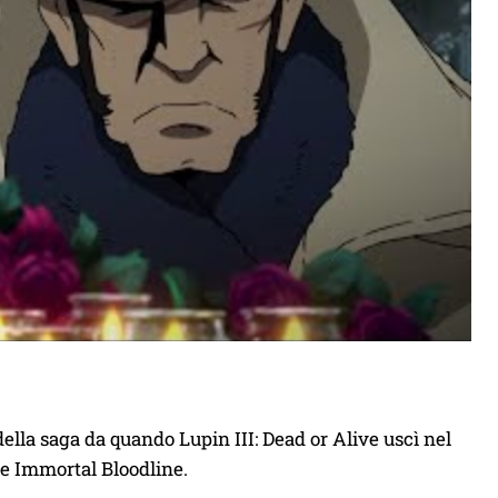
ella saga da quando Lupin III: Dead or Alive uscì nel
he Immortal Bloodline.