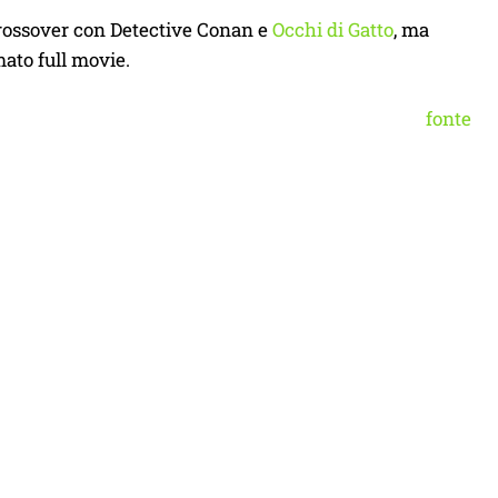
crossover con Detective Conan e
Occhi di Gatto
, ma
mato full movie.
fonte