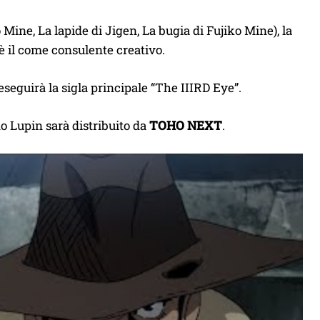
ine, La lapide di Jigen, La bugia di Fujiko Mine), la
è il come consulente creativo.
seguirà la sigla principale “The IIIRD Eye”.
 no Lupin sarà distribuito da
TOHO NEXT
.