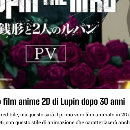
o film anime 2D di Lupin dopo 30 anni
edibile, ma questo sarà il primo vero film animato in 2D d
6, con questo stile di animazione che caratterizzerà anc