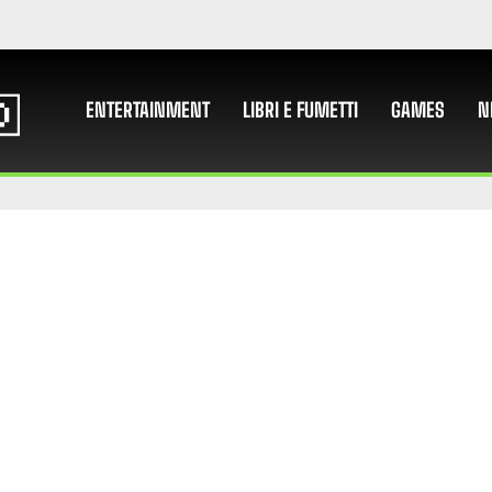
ENTERTAINMENT
LIBRI E FUMETTI
GAMES
N