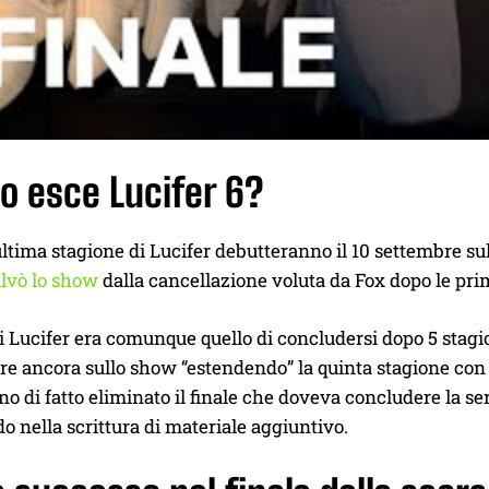
o esce Lucifer 6?
ultima stagione di Lucifer debutteranno il 10 settembre su
alvò lo show
dalla cancellazione voluta da Fox dopo le prim
di Lucifer era comunque quello di concludersi dopo 5 stag
 ancora sullo show “estendendo” la quinta stagione con lo
nno di fatto eliminato il finale che doveva concludere la ser
 nella scrittura di materiale aggiuntivo.