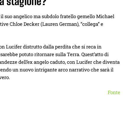
sa stagione?
o il suo angelico ma subdolo fratello gemello Michael
ctive Chloe Decker (Lauren German), “collega” e
on Lucifer distrutto dalla perdita che si reca in
sarebbe potuto ritornare sulla Terra. Quest’atto di
fandezze dell’ex angelo caduto, con Lucifer che diventa
prendo un nuovo intrigante arco narrativo che sarà il
vero.
Fonte