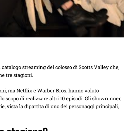
l catalogo streaming del colosso di Scotts Valley che,
e tre stagioni.
ioni, ma Netflix e Warber Bros. hanno voluto
 scopo di realizzare altri 10 episodi. Gli showrunner,
ie, vista la dipartita di uno dei personaggi principali,