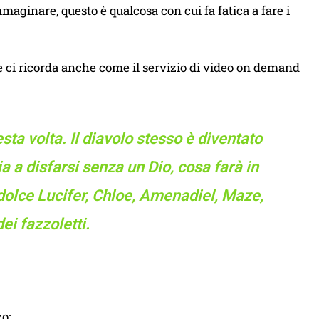
maginare, questo è qualcosa con cui fa fatica a fare i
he ci ricorda anche come il servizio di video on demand
sta volta. Il diavolo stesso è diventato
a a disfarsi senza un Dio, cosa farà in
odolce Lucifer, Chloe, Amenadiel, Maze,
ei fazzoletti.
zo: