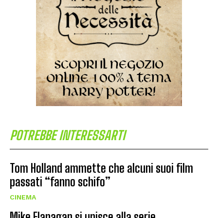
POTREBBE INTERESSARTI
Tom Holland ammette che alcuni suoi film
passati “fanno schifo”
CINEMA
Mike Flanagan si unisce alla serie