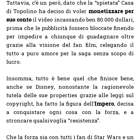
Tuttavia, c’è un però, dato che la “spietata” Casa
di Topolino ha deciso di voler
monetizzare per
suo conto
il video incassando ben 80.000 dollari,
prima che le pubblicità fossero bloccate finendo
per impedire a chiunque di guadagnare oltre
grazie alla visione del fan film, relegando il
tutto a puro amore per la saga senza scopo di
lucro.
Insomma, tutto è bene quel che finisce bene,
anche se Disney, nonostante la ragionevole
tutela delle sue properties grazie alle leggi sul
copyright, ha fatto la figura dell’
Impero
, decisa
a conquistare ogni cosa con la forza, e a
stroncare qualsivoglia “resistenza”.
Che la forza sia con tutti i fan di Star Wars e un