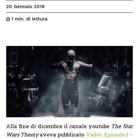
20 Gennaio 2019
di lettura
1
min.
Alla fine di dicembre il canale youtube
The Star
Wars Theory
aveva pubblicato
Vader: Episode I –