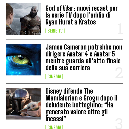
God of War: nuovi recast per
la serie TV dopo l’addio di
Ryan Hurst a Kratos
SERIE TV
James Cameron potrebbe non
dirigere Avatar 4 e Avatar 5
mentre guarda all’atto finale
della sua carriera
CINEMA
Disney difende The
Mandalorian e Grogu dopo il
deludente botteghino: “Ha
generato valore oltre gli
incassi”
CINEMA