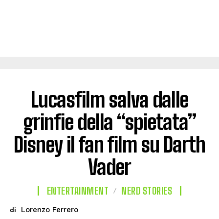
Lucasfilm salva dalle
grinfie della “spietata”
Disney il fan film su Darth
Vader
ENTERTAINMENT
NERD STORIES
Lorenzo Ferrero
di