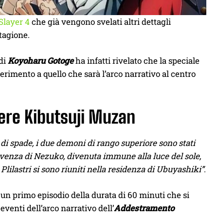
Slayer 4
che già vengono svelati altri dettagli
stagione.
di
Koyoharu Gotoge
ha infatti rivelato che la speciale
iferimento a quello che sarà l’arco narrativo al centro
ere Kibutsuji Muzan
i di spade, i due demoni di rango superiore sono stati
vvivenza di Nezuko, divenuta immune alla luce del sole,
lilastri si sono riuniti nella residenza di Ubuyashiki”
.
un primo episodio della durata di 60 minuti che si
venti dell’arco narrativo dell’
Addestramento