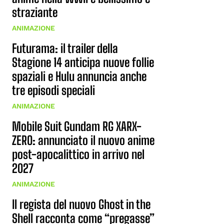
straziante
ANIMAZIONE
Futurama: il trailer della
Stagione 14 anticipa nuove follie
spaziali e Hulu annuncia anche
tre episodi speciali
ANIMAZIONE
Mobile Suit Gundam RG XARX-
ZERO: annunciato il nuovo anime
post-apocalittico in arrivo nel
2027
ANIMAZIONE
Il regista del nuovo Ghost in the
Shell racconta come “pregasse”