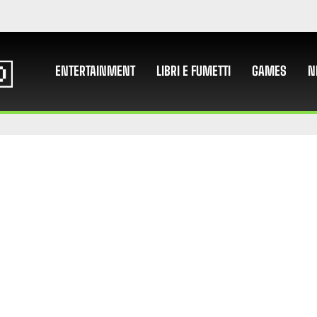
ENTERTAINMENT
LIBRI E FUMETTI
GAMES
N