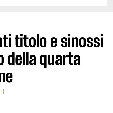
ti titolo e sinossi
o della quarta
ne