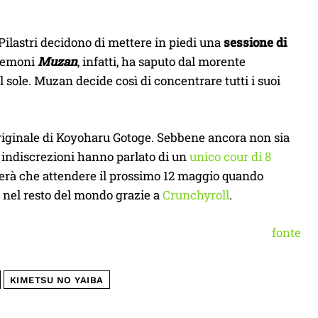
i Pilastri decidono di mettere in piedi una
sessione di
 demoni
Muzan
, infatti, ha saputo dal morente
sole. Muzan decide così di concentrare tutti i suoi
originale di Koyoharu Gotoge. Sebbene ancora non sia
e indiscrezioni hanno parlato di un
unico cour di 8
esterà che attendere il prossimo 12 maggio quando
 nel resto del mondo grazie a
Crunchyroll
.
fonte
KIMETSU NO YAIBA