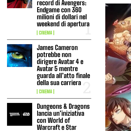
record di Avengers:
Endgame con 360
milioni di dollari nel
weekend di apertura
CINEMA
James Cameron
potrebbe non
dirigere Avatar 4 e
Avatar 5 mentre
guarda all’atto finale
della sua carriera
CINEMA
Dungeons & Dragons
lancia un’iniziativa
con World of
Warcraft e Star