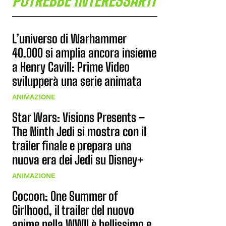
POTREBBE INTERESSARTI
L’universo di Warhammer
40.000 si amplia ancora insieme
a Henry Cavill: Prime Video
svilupperà una serie animata
ANIMAZIONE
Star Wars: Visions Presents –
The Ninth Jedi si mostra con il
trailer finale e prepara una
nuova era dei Jedi su Disney+
ANIMAZIONE
Cocoon: One Summer of
Girlhood, il trailer del nuovo
anime nella WWII è bellissimo e