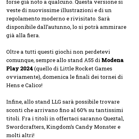
forse già noto a qualcuno. Questa versione si
veste di nuovissime illustrazioni e di un
regolamento moderno e rivisitato. Sarà
disponibile dall’autunno, lo si potrà ammirare
già alla fiera.
Oltre a tutti questi giochi non perdetevi
comunque, sempre allo stand A55 di
Modena
Play 2024
(quello di Little Rocket Games
ovviamente), domenica le finali dei tornei di
Hens e Calico!
Infine, allo stand LLG sarà possibile trovare
sconti che arrivano fino al 60% su tantissimi
titoli. Fra i titoli in offertaci saranno Queztal,
Swordcrafters, Kingdom’s Candy Monster e
molti altri!