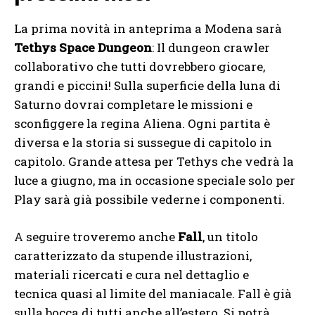
La prima novità in anteprima a Modena sarà
Tethys Space Dungeon
: Il dungeon crawler
collaborativo che tutti dovrebbero giocare,
grandi e piccini! Sulla superficie della luna di
Saturno dovrai completare le missioni e
sconfiggere la regina Aliena. Ogni partita è
diversa e la storia si sussegue di capitolo in
capitolo. Grande attesa per Tethys che vedrà la
luce a giugno, ma in occasione speciale solo per
Play sarà già possibile vederne i componenti.
A seguire troveremo anche
Fall
, un titolo
caratterizzato da stupende illustrazioni,
materiali ricercati e cura nel dettaglio e
tecnica quasi al limite del maniacale. Fall è già
sulla bocca di tutti anche all’estero. Si potrà