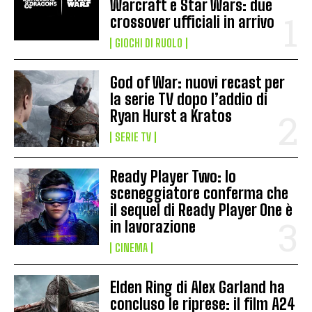
Warcraft e Star Wars: due
crossover ufficiali in arrivo
GIOCHI DI RUOLO
God of War: nuovi recast per
la serie TV dopo l’addio di
Ryan Hurst a Kratos
SERIE TV
Ready Player Two: lo
sceneggiatore conferma che
il sequel di Ready Player One è
in lavorazione
CINEMA
Elden Ring di Alex Garland ha
concluso le riprese: il film A24