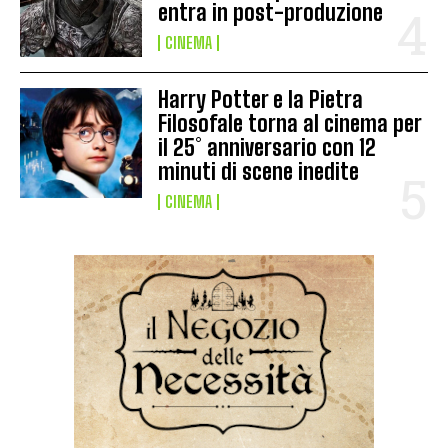
entra in post-produzione
CINEMA
Harry Potter e la Pietra
Filosofale torna al cinema per
il 25° anniversario con 12
minuti di scene inedite
CINEMA