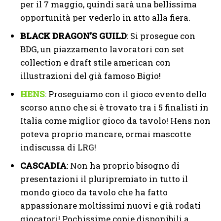
per il 7 maggio, quindi sarà una bellissima
opportunità per vederlo in atto alla fiera.
BLACK DRAGON’S GUILD
: Si prosegue con
BDG, un piazzamento lavoratori con set
collection e draft stile american con
illustrazioni del già famoso Bigio!
HENS
: Proseguiamo con il gioco evento dello
scorso anno che si è trovato tra i 5 finalisti in
Italia come miglior gioco da tavolo! Hens non
poteva proprio mancare, ormai mascotte
indiscussa di LRG!
CASCADIA
: Non ha proprio bisogno di
presentazioni il pluripremiato in tutto il
mondo gioco da tavolo che ha fatto
appassionare moltissimi nuovi e già rodati
giocatori! Pochissime copie disponibili a