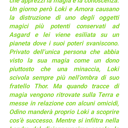
che apprezzi la magia e la conoscenza.
Un giorno però Loki e Amora causano
la distruzione di uno degli oggetti
magici più potenti conservati ad
Asgard e lei viene esiliata su un
pianeta dove i suoi poteri svaniscono.
Privato dell’unica persona che abbia
visto la sua magia come un dono
piuttosto che una minaccia, Loki
scivola sempre più nell’ombra di suo
fratello Thor. Ma quando tracce di
magia vengono ritrovate sulla Terra e
messe in relazione con alcuni omicidi,
Odino manderà proprio Loki a scoprire
cos’è successo. Mentre si infiltra nella