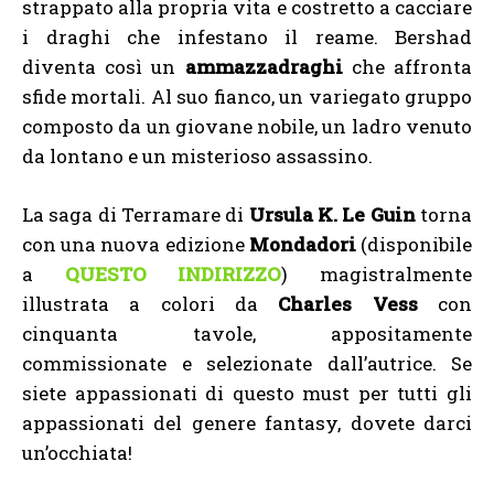
strappato alla propria vita e costretto a cacciare
i draghi che infestano il reame. Bershad
diventa così un
ammazzadraghi
che affronta
sfide mortali. Al suo fianco, un variegato gruppo
composto da un giovane nobile, un ladro venuto
da lontano e un misterioso assassino.
La saga di Terramare di
Ursula K. Le Guin
torna
con una nuova edizione
Mondadori
(disponibile
a
QUESTO INDIRIZZO
) magistralmente
illustrata a colori da
Charles Vess
con
cinquanta tavole, appositamente
commissionate e selezionate dall’autrice. Se
siete appassionati di questo must per tutti gli
appassionati del genere fantasy, dovete darci
un’occhiata!