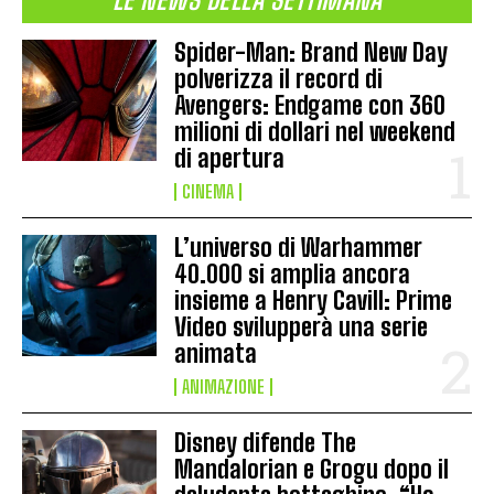
Spider-Man: Brand New Day
polverizza il record di
Avengers: Endgame con 360
milioni di dollari nel weekend
di apertura
CINEMA
L’universo di Warhammer
40.000 si amplia ancora
insieme a Henry Cavill: Prime
Video svilupperà una serie
animata
ANIMAZIONE
Disney difende The
Mandalorian e Grogu dopo il