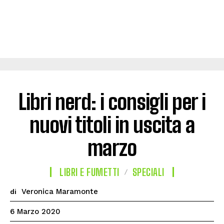
Libri nerd: i consigli per i
nuovi titoli in uscita a
marzo
LIBRI E FUMETTI
SPECIALI
Veronica Maramonte
di
6 Marzo 2020