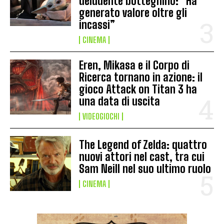
deludente botteghino: “Ha
generato valore oltre gli
incassi”
CINEMA
Eren, Mikasa e il Corpo di
Ricerca tornano in azione: il
gioco Attack on Titan 3 ha
una data di uscita
VIDEOGIOCHI
The Legend of Zelda: quattro
nuovi attori nel cast, tra cui
Sam Neill nel suo ultimo ruolo
CINEMA