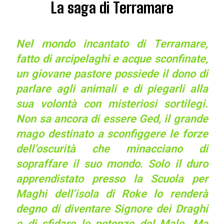
La saga di Terramare
Nel mondo incantato di Terramare,
fatto di arcipelaghi e acque sconfinate,
un giovane pastore possiede il dono di
parlare agli animali e di piegarli alla
sua volontà con misteriosi sortilegi.
Non sa ancora di essere Ged, il grande
mago destinato a sconfiggere le forze
dell’oscurità che minacciano di
sopraffare il suo mondo. Solo il duro
apprendistato presso la Scuola per
Maghi dell’isola di Roke lo renderà
degno di diventare Signore dei Draghi
e di sfidare le potenze del Male. Ma