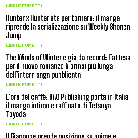
LIBRI E FUMETTI
Hunter x Hunter sta per tornare: il manga
riprende la serializzazione su Weekly Shonen
Jump
LIBRI E FUMETTI
The Winds of Winter è già da record: l’attesa
per il nuovo romanzo è ormai più lunga
dell’intera saga pubblicata
LIBRI E FUMETTI
L’ora del caffè: BAO Publishing porta in Italia
il manga intimo e raffinato di Tetsuya
Toyoda
LIBRI E FUMETTI
Il Giappone prende posizione su anime e