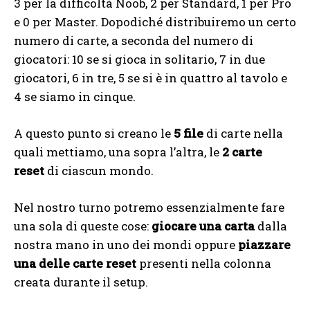
3 per la difficoltà Noob, 2 per Standard, 1 per Pro
e 0 per Master. Dopodiché distribuiremo un certo
numero di carte, a seconda del numero di
giocatori: 10 se si gioca in solitario, 7 in due
giocatori, 6 in tre, 5 se si è in quattro al tavolo e
4 se siamo in cinque.
A questo punto si creano le
5 file
di carte nella
quali mettiamo, una sopra l’altra, le
2 carte
reset
di ciascun mondo.
Nel nostro turno potremo essenzialmente fare
una sola di queste cose:
giocare una carta
dalla
nostra mano in uno dei mondi oppure
piazzare
una delle carte reset
presenti nella colonna
creata durante il setup.