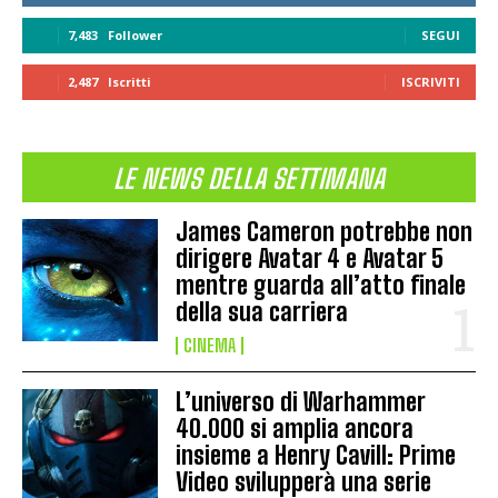
7,483
Follower
SEGUI
2,487
Iscritti
ISCRIVITI
LE NEWS DELLA SETTIMANA
James Cameron potrebbe non
dirigere Avatar 4 e Avatar 5
mentre guarda all’atto finale
della sua carriera
CINEMA
L’universo di Warhammer
40.000 si amplia ancora
insieme a Henry Cavill: Prime
Video svilupperà una serie