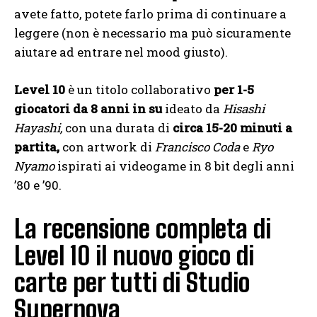
avete fatto, potete farlo prima di continuare a
leggere (non è necessario ma può sicuramente
aiutare ad entrare nel mood giusto).
Level 10
è un titolo collaborativo
per 1-5
giocatori
da 8 anni in su
ideato da
Hisashi
Hayashi,
con una durata di
circa 15-20 minuti a
partita,
con artwork di
Francisco Coda
e
Ryo
Nyamo
ispirati ai videogame in 8 bit degli anni
’80 e ’90.
La recensione completa di
Level 10 il nuovo gioco di
carte per tutti di Studio
Supernova