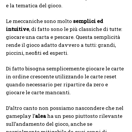
e la tematica del gioco.
Le meccaniche sono molto
semplici ed
intuitive
, di fatto sono le più classiche di tutte:
giocare una carta e pescare. Questa semplicità
rende il gioco adatto davvero a tutti: grandi,
piccini, neofiti ed esperti.
Di fatto bisogna semplicemente giocare le carte
in ordine
crescente
utilizzando le carte
reset
quando necessario per ripartire da zero e
giocare le carte mancanti.
D’altro canto non possiamo nascondere che nel
gameplay l’
alea
ha un peso piuttosto rilevante
sull’andamento del gioco, anche se
parzialmente mitigabile da quei cenni di