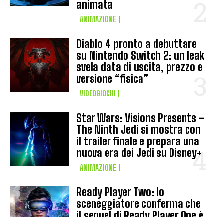
animata
ANIMAZIONE
Diablo 4 pronto a debuttare
su Nintendo Switch 2: un leak
svela data di uscita, prezzo e
versione “fisica”
VIDEOGIOCHI
Star Wars: Visions Presents –
The Ninth Jedi si mostra con
il trailer finale e prepara una
nuova era dei Jedi su Disney+
ANIMAZIONE
Ready Player Two: lo
sceneggiatore conferma che
il sequel di Ready Player One è