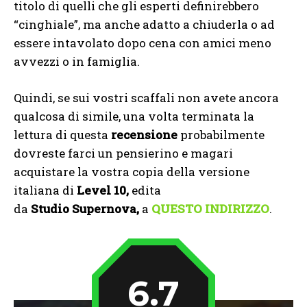
titolo di quelli che gli esperti definirebbero
“cinghiale”, ma anche adatto a chiuderla o ad
essere intavolato dopo cena con amici meno
avvezzi o in famiglia.
Quindi, se sui vostri scaffali non avete ancora
qualcosa di simile, una volta terminata la
lettura di questa
recensione
probabilmente
dovreste farci un pensierino e magari
acquistare la vostra copia della versione
italiana di
Level 10,
edita
da
Studio
Supernova,
a
QUESTO INDIRIZZO
.
6.7