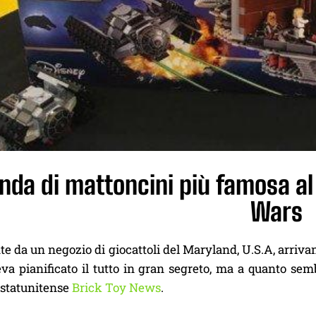
enda di mattoncini più famosa a
Wars
e da un negozio di giocattoli del Maryland, U.S.A, arriva
a pianificato il tutto in gran segreto, ma a quanto sembr
o statunitense
Brick Toy News
.