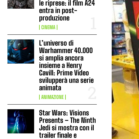
le riprese: il film A24
entra in post-
produzione
CINEMA
L’universo di
Warhammer 40.000
si amplia ancora
insieme a Henry
Cavill: Prime Video
svilupperà una serie
animata
ANIMAZIONE
Star Wars: Visions
Presents – The Ninth
Jedi si mostra con il
trailer finale e