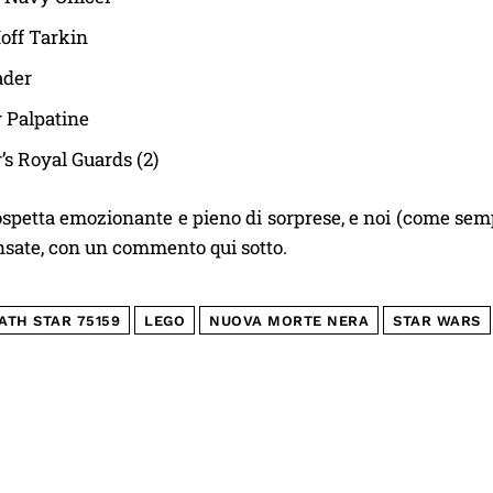
off Tarkin
ader
 Palpatine
s Royal Guards (2)
ospetta emozionante e pieno di sorprese, e noi (come semp
nsate, con un commento qui sotto.
ATH STAR 75159
LEGO
NUOVA MORTE NERA
STAR WARS