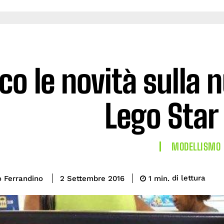
co le novità sulla
Lego Star
MODELLISMO
di lettura
 Ferrandino
1
min.
2 Settembre 2016