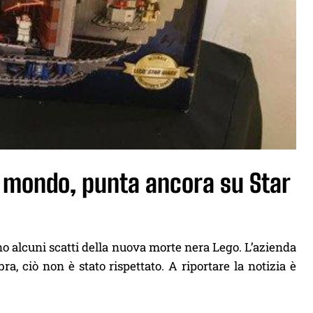
l mondo, punta ancora su Star
no alcuni scatti della nuova morte nera Lego. L’azienda
a, ciò non è stato rispettato. A riportare la notizia è