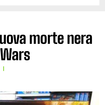
 nuova morte nera
 Wars