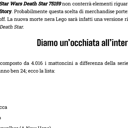
Star Wars Death Star 75159
non conterrà elementi riguar
Story
. Probabilmente questa scelta di merchandise porterà
off. La nuova morte nera Lego sarà infatti una versione r
Death Star
.
Diamo un’occhiata all’inte
 composto da 4.016 i mattoncini a differenza della serie
anno ben 24; ecco la lista:
cca
o