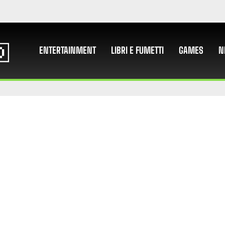
ENTERTAINMENT
LIBRI E FUMETTI
GAMES
N