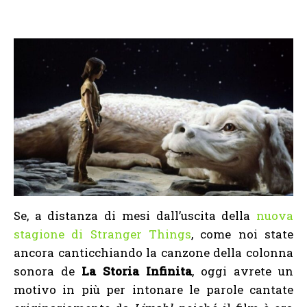
Se, a distanza di mesi dall’uscita della
nuova
stagione di Stranger Things
, come noi state
ancora canticchiando la canzone della colonna
sonora de
La Storia Infinita
, oggi avrete un
motivo in più per intonare le parole cantate