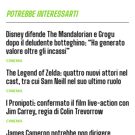
POTREBBE INTERESSARTI
Disney difende The Mandalorian e Grogu
dopo il deludente botteghino: “Ha generato
valore oltre gli incassi”
CINEMA
The Legend of Zelda: quattro nuovi attori nel
cast, tra cui Sam Neill nel suo ultimo ruolo
CINEMA
I Pronipoti: confermato il film live-action con
Jim Carrey, regia di Colin Trevorrow
CINEMA
James Cameron potrebbe non dirigere