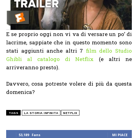
E se proprio oggi non vi va di versare un po’ di
lacrime, sappiate che in questo momento sono
stati aggiunti anche altri 7
film dello Studio
Ghibli al catalogo di Netflix
(e altri ne
arriveranno presto).
Davvero, cosa potreste volere di più da questa
domenica?
TAGS
LA STORIA INFINITA
NETFLIX
53,189
Fans
MI PIACE