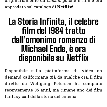
originariamente da
Limahl,
poiché il film è ora
approdato sul catalogo di
Netflix
!
La Storia Infinita, il celebre
film del 1984 tratto
dall’omonimo romanzo di
Michael Ende, è ora
disponibile su Netflix
Disponibile sulla piattaforma di video on
demand californiana già da qualche ora, il film
diretto da Wolfgang Petersen ha compiuto
recentemente 35 anni, ma rimane uno dei film
fantasy cult della storia del cinema.