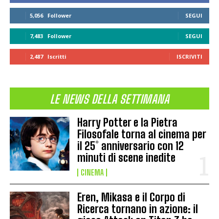
5,056
Follower
SEGUI
7,483
Follower
SEGUI
2,487
Iscritti
ISCRIVITI
LE NEWS DELLA SETTIMANA
Harry Potter e la Pietra
Filosofale torna al cinema per
il 25° anniversario con 12
minuti di scene inedite
CINEMA
Eren, Mikasa e il Corpo di
Ricerca tornano in azione: il