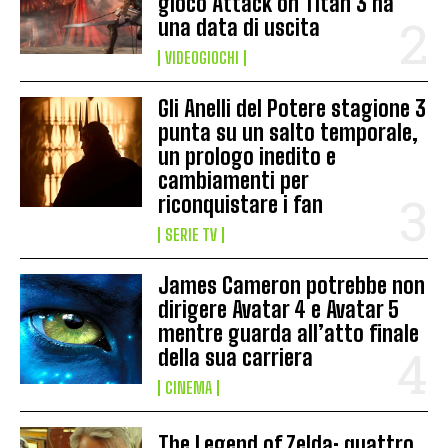
gioco Attack on Titan 3 ha
una data di uscita
VIDEOGIOCHI
Gli Anelli del Potere stagione 3
punta su un salto temporale,
un prologo inedito e
cambiamenti per
riconquistare i fan
SERIE TV
James Cameron potrebbe non
dirigere Avatar 4 e Avatar 5
mentre guarda all’atto finale
della sua carriera
CINEMA
The Legend of Zelda: quattro