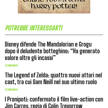
POTREBBE INTERESSARTI
Disney difende The Mandalorian e Grogu
dopo il deludente botteghino: “Ha generato
valore oltre gli incassi”
CINEMA
The Legend of Zelda: quattro nuovi attori nel
cast, tra cui Sam Neill nel suo ultimo ruolo
CINEMA
I Pronipoti: confermato il film live-action con
Jim Carrey, regia di Colin Trevorrow