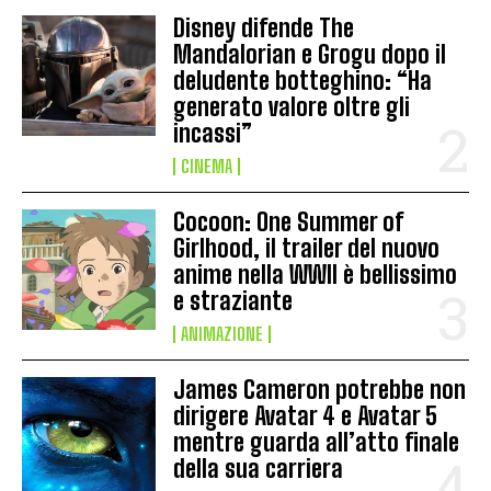
Disney difende The
Mandalorian e Grogu dopo il
deludente botteghino: “Ha
generato valore oltre gli
incassi”
CINEMA
Cocoon: One Summer of
Girlhood, il trailer del nuovo
anime nella WWII è bellissimo
e straziante
ANIMAZIONE
James Cameron potrebbe non
dirigere Avatar 4 e Avatar 5
mentre guarda all’atto finale
della sua carriera