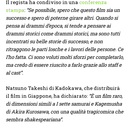
Il regista ha condiviso in una
conferenza
stampa
:
“Se possibile, spero che questo film sia un
successo e spero di poterne girare altri. Quando si
pensa ai drammi d’epoca, si tende a pensare ai
drammi storici come drammi storici, ma sono tutti
incentrati su belle storie di successo, e non
ritraggono le parti losche e i lavori delle persone. Ce
l’ho fatta. Ci sono voluti molti sforzi per completarlo,
ma credo di essere riuscito a farlo grazie allo staff e
al cast”.
Natsuno Takeshi di Kadokawa, che distribuirà
il film in Giappone, ha dichiarato:
“È un film raro,
di dimensioni simili a I sette samurai e Kagemusha
di Akira Kurosawa, con una qualità tragicomica che
sembra shakespeariana”.