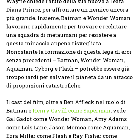
Wayne chiede l’aiuto della sua nuova alleata
Diana Prince, per affrontare un nemico ancora
più grande. Insieme, Batman e Wonder Woman
lavorano rapidamente per trovare e reclutare
una squadra di metaumani per resistere a
questa minaccia appena risvegliata.
Nonostante la formazione di questa lega di eroi
senza precedenti – Batman, Wonder Woman,
Aquaman, Cyborg e Flash – potrebbe essere già
troppo tardi per salvare il pianeta da un attacco
di proporzioni catastrofiche.
Il cast del film, oltre a Ben Affleck nel ruolo di
Batman e
Henry Cavill come Superman
, vede
Gal Gadot come Wonder Woman, Amy Adams
come Lois Lane, Jason Momoa come Aquaman,
Ezra Miller come Flash e Ray Fisher come