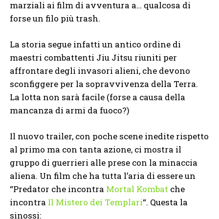
marziali ai film di avventura a… qualcosa di
forse un filo più trash.
La storia segue infatti un antico ordine di
maestri combattenti Jiu Jitsu riuniti per
affrontare degli invasori alieni, che devono
sconfiggere per la sopravvivenza della Terra.
La lotta non sarà facile (forse a causa della
mancanza di armi da fuoco?)
Il nuovo trailer, con poche scene inedite rispetto
al primo ma con tanta azione, ci mostra il
gruppo di guerrieri alle prese con la minaccia
aliena. Un film che ha tutta l’aria di essere un
“Predator che incontra
Mortal Kombat
che
incontra
Il Mistero dei Templari
“. Questa la
sinossi: