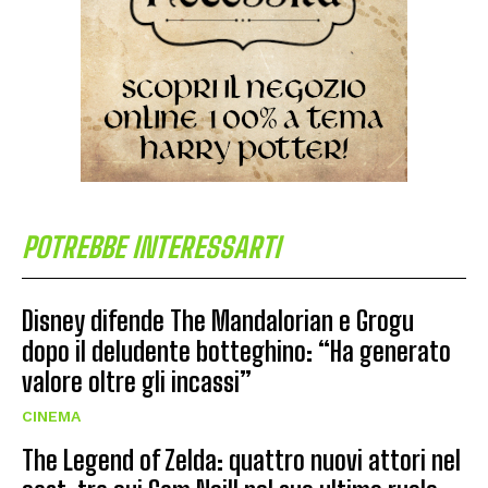
POTREBBE INTERESSARTI
Disney difende The Mandalorian e Grogu
dopo il deludente botteghino: “Ha generato
valore oltre gli incassi”
CINEMA
The Legend of Zelda: quattro nuovi attori nel