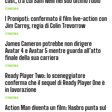
cast, tra cui Sam Neill nel suo ultimo ruolo
CINEMA
I Pronipoti: confermato il film live-action con
Jim Carrey, regia di Colin Trevorrow
CINEMA
James Cameron potrebbe non dirigere
Avatar 4 e Avatar 5 mentre guarda all’atto
finale della sua carriera
CINEMA
Ready Player Two: lo sceneggiatore
conferma che il sequel di Ready Player One è
in lavorazione
CINEMA
Action Man diventa un film: Hasbro punta sul