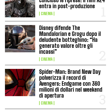
concluso le riprese: il film A24
entra in post-produzione
CINEMA
Disney difende The
Mandalorian e Grogu dopo il
deludente botteghino: “Ha
generato valore oltre gli
incassi”
CINEMA
Spider-Man: Brand New Day
polverizza il record di
Avengers: Endgame con 360
milioni di dollari nel weekend
di apertura
CINEMA