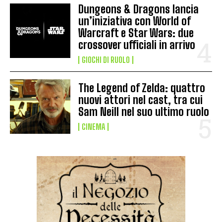
Dungeons & Dragons lancia
un’iniziativa con World of
Warcraft e Star Wars: due
crossover ufficiali in arrivo
GIOCHI DI RUOLO
The Legend of Zelda: quattro
nuovi attori nel cast, tra cui
Sam Neill nel suo ultimo ruolo
CINEMA