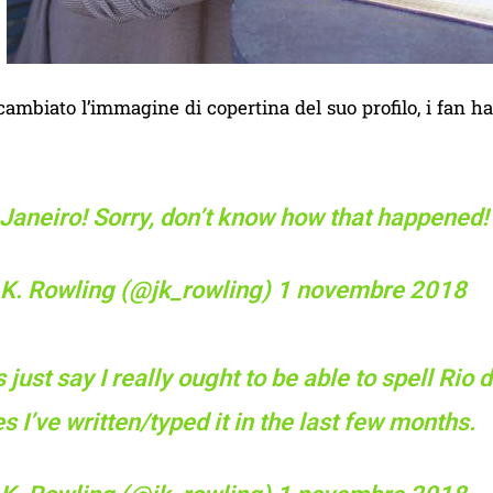
ambiato l’immagine di copertina del suo profilo, i fan han
Janeiro! Sorry, don’t know how that happened!
.K. Rowling (@jk_rowling)
1 novembre 2018
s just say I really ought to be able to spell Ri
s I’ve written/typed it in the last few months.