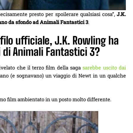
ecisamente presto per spoilerare qualsiasi cosa”,
J.K.
nno da sfondo ad Animali Fantastici 3
.
lo ufficiale, J.K. Rowling ha
 di Animali Fantastici 3?
velato che il terzo film della saga
sarebbe uscito dai
avano (e sognavano) un viaggio di Newt in un qualche
mo film ambientato in un posto molto differente.