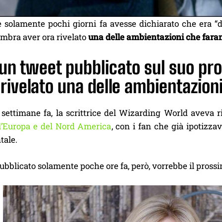
 solamente pochi giorni fa avesse dichiarato che era “d
mbra aver ora rivelato
una delle ambientazioni che fara
un tweet pubblicato sul suo profi
rivelato una delle ambientazioni
settimane fa, la scrittrice del Wizarding World aveva ri
ll’Europa e del Nord America
, con i fan che già ipotizz
tale.
bblicato solamente poche ore fa, però, vorrebbe il prossi