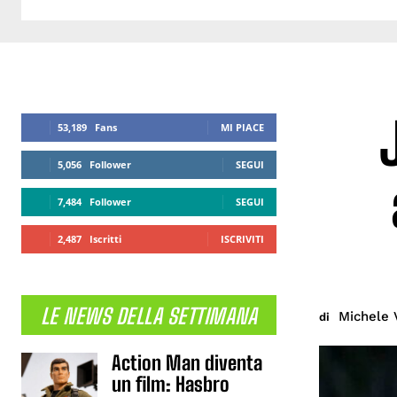
53,189
Fans
MI PIACE
5,056
Follower
SEGUI
7,484
Follower
SEGUI
2,487
Iscritti
ISCRIVITI
LE NEWS DELLA SETTIMANA
Michele 
di
Action Man diventa
un film: Hasbro