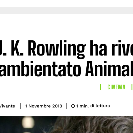
J. K. Rowling ha ri
ambientato Animali
CINEMA
di lettura
Vivante
1
min.
1 Novembre 2018