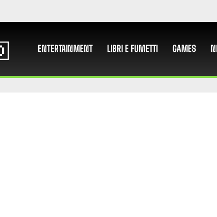
ENTERTAINMENT
LIBRI E FUMETTI
GAMES
N