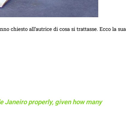
no chiesto all’autrice di cosa si trattasse. Ecco la sua
o de Janeiro properly, given how many