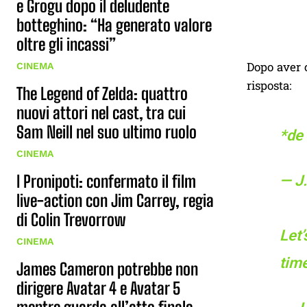
e Grogu dopo il deludente
botteghino: “Ha generato valore
oltre gli incassi”
Dopo aver c
CINEMA
risposta:
The Legend of Zelda: quattro
nuovi attori nel cast, tra cui
Sam Neill nel suo ultimo ruolo
*de 
CINEMA
I Pronipoti: confermato il film
— J
live-action con Jim Carrey, regia
di Colin Trevorrow
Let’
CINEMA
time
James Cameron potrebbe non
dirigere Avatar 4 e Avatar 5