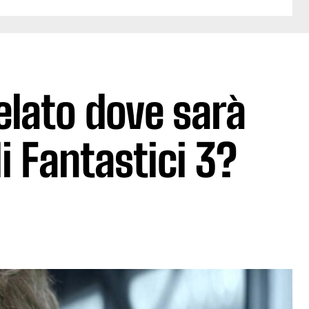
velato dove sarà
 Fantastici 3?