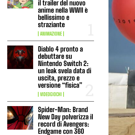
il trailer del nuovo
anime nella WWII è
bellissimo e
straziante
ANIMAZIONE
Diablo 4 pronto a
debuttare su
Nintendo Switch 2:
un leak svela data di
uscita, prezzo e
versione “fisica”
VIDEOGIOCHI
Spider-Man: Brand
New Day polverizza il
record di Avengers:
Endgame con 360