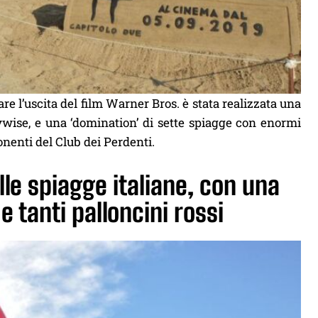
e l’uscita del film Warner Bros. è stata realizzata una
nywise, e una ‘domination’ di sette spiagge con enormi
ponenti del Club dei Perdenti.
lle spiagge italiane, con una
 tanti palloncini rossi