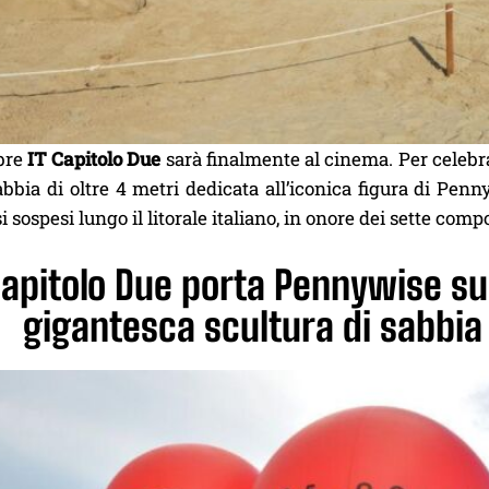
mbre
IT Capitolo Due
sarà finalmente al cinema. Per celebrar
abbia di oltre 4 metri dedicata all’iconica figura di Pen
si sospesi lungo il litorale italiano, in onore dei sette com
Capitolo Due porta Pennywise su
gigantesca scultura di sabbia e