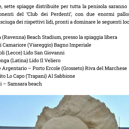
e, sette spiagge distribuite per tutta la penisola saranno 
nenti del ‘Club dei Perdenti’, con due enormi palloni
ciuga dei rispettivi lidi, pronti a dominare le seguenti loc
 (Ravenna) Beach Stadium, presso la spiaggia libera
di Camariore (Viareggio) Bagno Imperiale
oli (Lecce) Lido San Giovanni
nga (Latina) Lido Il Veliero
 Argentario – Porto Ercole (Grosseto) Riva del Marchese
ito Lo Capo (Trapani) Al Sabbione
i – Samsara beach