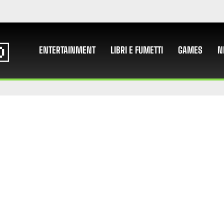
ENTERTAINMENT
LIBRI E FUMETTI
GAMES
N