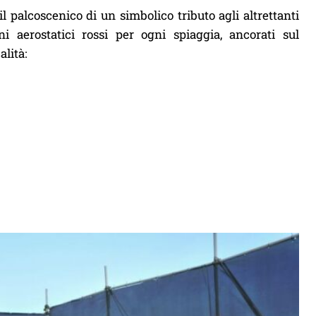
il palcoscenico di un simbolico tributo agli altrettanti
 aerostatici rossi per ogni spiaggia, ancorati sul
alità: