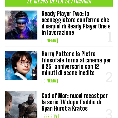
LE NEWS DELLA SETTIMANA
Ready Player Two: lo
sceneggiatore conferma che
il sequel di Ready Player One è
in lavorazione
CINEMA
Harry Potter e la Pietra
Filosofale torna al cinema per
il 25° anniversario con 12
minuti di scene inedite
CINEMA
God of War: nuovi recast per
la serie TV dopo l’addio di
Ryan Hurst a Kratos
SERIE TV