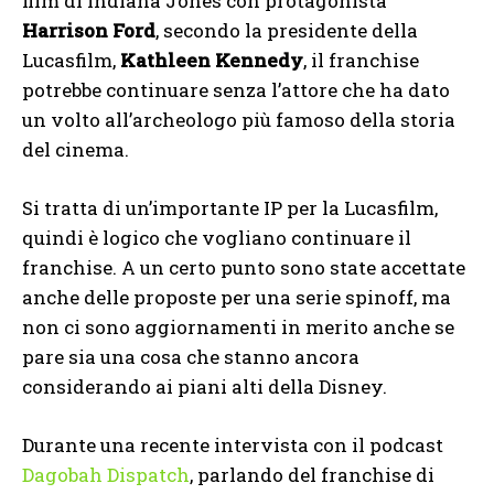
film di Indiana Jones con protagonista
Harrison Ford
, secondo la presidente della
Lucasfilm,
Kathleen Kennedy
, il franchise
potrebbe continuare senza l’attore che ha dato
un volto all’archeologo più famoso della storia
del cinema.
Si tratta di un’importante IP per la Lucasfilm,
quindi è logico che vogliano continuare il
franchise. A un certo punto sono state accettate
anche delle proposte per una serie spinoff, ma
non ci sono aggiornamenti in merito anche se
pare sia una cosa che stanno ancora
considerando ai piani alti della Disney.
Durante una recente intervista con il podcast
Dagobah Dispatch
, parlando del franchise di