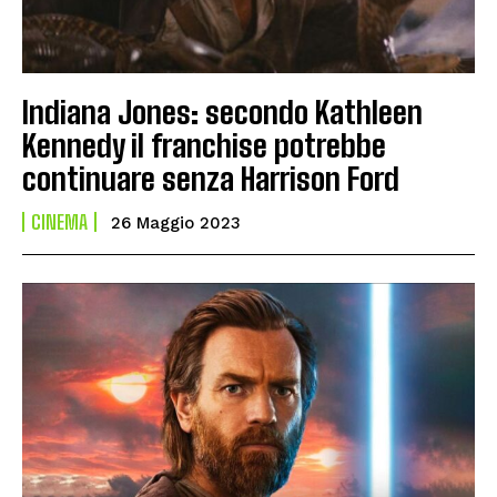
Indiana Jones: secondo Kathleen
Kennedy il franchise potrebbe
continuare senza Harrison Ford
CINEMA
26 Maggio 2023