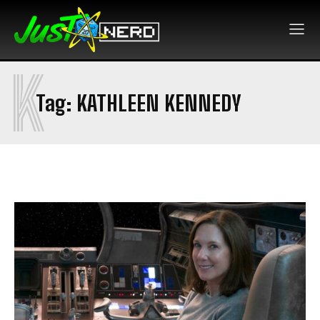
K
Tag:
KATHLEEN KENNEDY