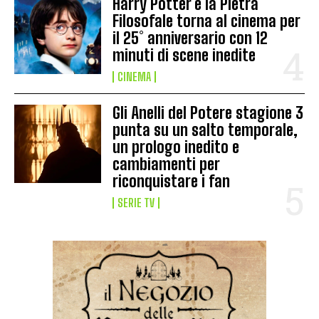
Harry Potter e la Pietra
Filosofale torna al cinema per
il 25° anniversario con 12
minuti di scene inedite
CINEMA
Gli Anelli del Potere stagione 3
punta su un salto temporale,
un prologo inedito e
cambiamenti per
riconquistare i fan
SERIE TV