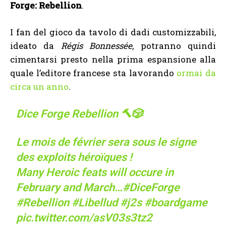
Forge: Rebellion
.
I fan del gioco da tavolo di dadi customizzabili,
ideato da
Régis Bonnessée
, potranno quindi
cimentarsi presto nella prima espansione alla
quale l’editore francese sta lavorando
ormai da
circa un anno
.
Dice Forge Rebellion 🔨🎲
Le mois de février sera sous le signe
des exploits héroïques !
Many Heroic feats will occure in
February and March…
#DiceForge
#Rebellion
#Libellud
#j2s
#boardgame
pic.twitter.com/asV03s3tz2