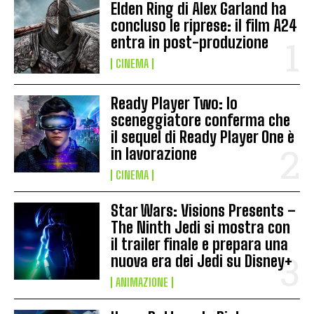
Elden Ring di Alex Garland ha
concluso le riprese: il film A24
entra in post-produzione
CINEMA
Ready Player Two: lo
sceneggiatore conferma che
il sequel di Ready Player One è
in lavorazione
CINEMA
Star Wars: Visions Presents –
The Ninth Jedi si mostra con
il trailer finale e prepara una
nuova era dei Jedi su Disney+
ANIMAZIONE