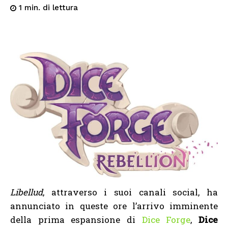
di lettura
1
min.
Libellud
, attraverso i suoi canali social, ha
annunciato in queste ore l’arrivo imminente
della prima espansione di
Dice Forge
,
Dice