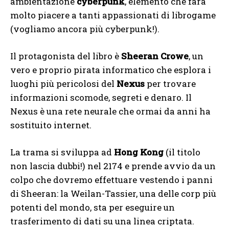
ambientazione
cyberpunk
, elemento che farà
molto piacere a tanti appassionati di librogame
(vogliamo ancora più cyberpunk!).
Il protagonista del libro è
Sheeran Crowe
, un
vero e proprio pirata informatico che esplora i
luoghi più pericolosi del
Nexus
per trovare
informazioni scomode, segreti e denaro. Il
Nexus è una rete neurale che ormai da anni ha
sostituito internet.
La trama si sviluppa ad
Hong Kong
(il titolo
non lascia dubbi!) nel 2174 e prende avvio da un
colpo che dovremo effettuare vestendo i panni
di Sheeran: la Weilan-Tassier, una delle corp più
potenti del mondo, sta per eseguire un
trasferimento di dati su una linea criptata.