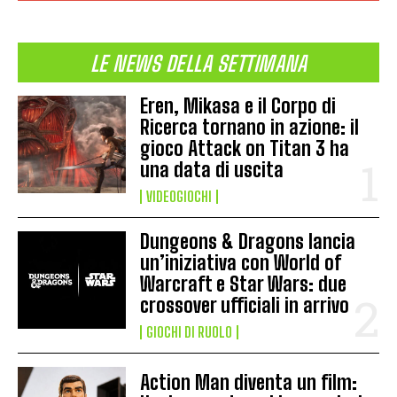
LE NEWS DELLA SETTIMANA
Eren, Mikasa e il Corpo di
Ricerca tornano in azione: il
gioco Attack on Titan 3 ha
una data di uscita
VIDEOGIOCHI
Dungeons & Dragons lancia
un’iniziativa con World of
Warcraft e Star Wars: due
crossover ufficiali in arrivo
GIOCHI DI RUOLO
Action Man diventa un film: