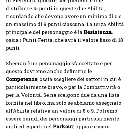
inizieremo a giocare, sceglieremo come
distribuire 15 punti in queste due Abilità,
ricordando che devono avere un minimo di 6 e
un massimo di 9 punti ciascuna. La terza Abilità
principale del personaggio è la
Resistenza
,
ossia i Punti-Ferita, che avrà il valore fisso di 18
punti.
Sheeran è un personaggio sfaccettato e per
questo dovremo anche definirne le
Competenze
, ossia scegliere dei settori in cui è
particolarmente bravo, o per la Combattività o
per la Volontà. Se ne scelgono due da una lista
fornita nel libro, ma solo se abbiamo assegnato
all’Abilità relativa un valore di 8 o 9. Potremo
essere quindi dei personaggi particolarmente
agili ed esperti nel
Parkour
, oppure essere