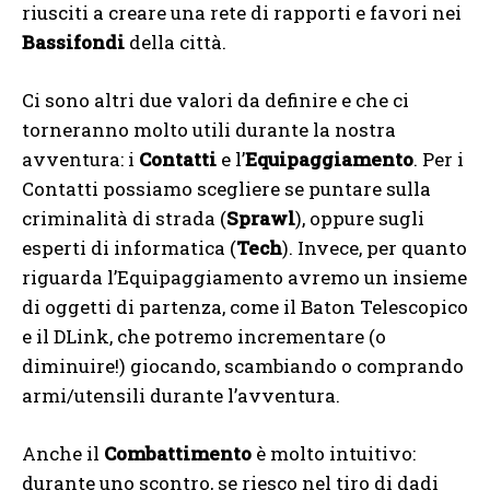
riusciti a creare una rete di rapporti e favori nei
Bassifondi
della città.
Ci sono altri due valori da definire e che ci
torneranno molto utili durante la nostra
avventura: i
Contatti
e l’
Equipaggiamento
. Per i
Contatti possiamo scegliere se puntare sulla
criminalità di strada (
Sprawl
), oppure sugli
esperti di informatica (
Tech
). Invece, per quanto
riguarda l’Equipaggiamento avremo un insieme
di oggetti di partenza, come il Baton Telescopico
e il DLink, che potremo incrementare (o
diminuire!) giocando, scambiando o comprando
armi/utensili durante l’avventura.
Anche il
Combattimento
è molto intuitivo:
durante uno scontro, se riesco nel tiro di dadi