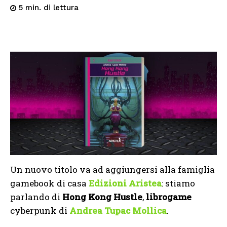
di lettura
5
min.
Un nuovo titolo va ad aggiungersi alla famiglia
gamebook di casa
Edizioni Aristea
: stiamo
parlando di
Hong Kong Hustle
,
librogame
cyberpunk di
Andrea Tupac Mollica
.