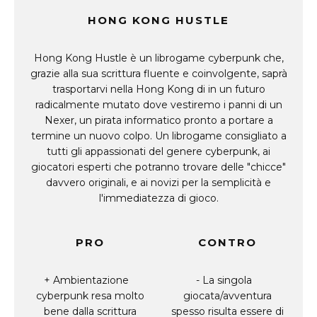
HONG KONG HUSTLE
Hong Kong Hustle è un librogame cyberpunk che,
grazie alla sua scrittura fluente e coinvolgente, saprà
trasportarvi nella Hong Kong di in un futuro
radicalmente mutato dove vestiremo i panni di un
Nexer, un pirata informatico pronto a portare a
termine un nuovo colpo. Un librogame consigliato a
tutti gli appassionati del genere cyberpunk, ai
giocatori esperti che potranno trovare delle "chicce"
davvero originali, e ai novizi per la semplicità e
l'immediatezza di gioco.
PRO
CONTRO
Ambientazione
La singola
cyberpunk resa molto
giocata/avventura
bene dalla scrittura
spesso risulta essere di