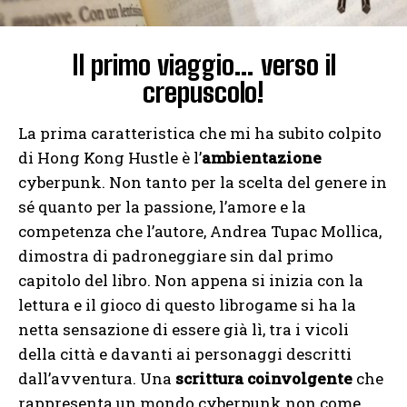
Il primo viaggio… verso il
crepuscolo!
La prima caratteristica che mi ha subito colpito
di Hong Kong Hustle è l’
ambientazione
cyberpunk. Non tanto per la scelta del genere in
sé quanto per la passione, l’amore e la
competenza che l’autore, Andrea Tupac Mollica,
dimostra di padroneggiare sin dal primo
capitolo del libro. Non appena si inizia con la
lettura e il gioco di questo librogame si ha la
netta sensazione di essere già lì, tra i vicoli
della città e davanti ai personaggi descritti
dall’avventura. Una
scrittura coinvolgente
che
rappresenta un mondo cyberpunk non come