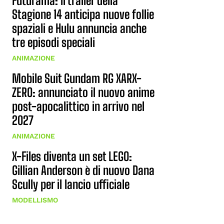
Futurama: il trailer della
Stagione 14 anticipa nuove follie
spaziali e Hulu annuncia anche
tre episodi speciali
ANIMAZIONE
Mobile Suit Gundam RG XARX-
ZERO: annunciato il nuovo anime
post-apocalittico in arrivo nel
2027
ANIMAZIONE
X-Files diventa un set LEGO:
Gillian Anderson è di nuovo Dana
Scully per il lancio ufficiale
MODELLISMO