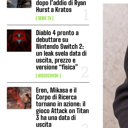
dopo l’addio di Ryan
Hurst a Kratos
SERIE TV
Diablo 4 pronto a
debuttare su
Nintendo Switch 2:
un leak svela data di
uscita, prezzo e
versione “fisica”
VIDEOGIOCHI
Eren, Mikasa e il
Corpo di Ricerca
tornano in azione: il
gioco Attack on Titan
3 ha una data di
uscita