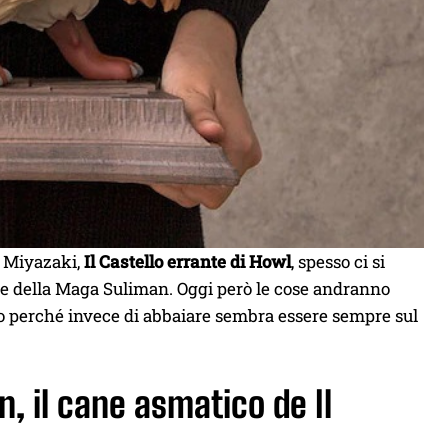
o Miyazaki,
Il Castello errante di Howl
, spesso ci si
ale della Maga Suliman. Oggi però le cose andranno
o perché invece di abbaiare sembra essere sempre sul
n, il cane asmatico de Il