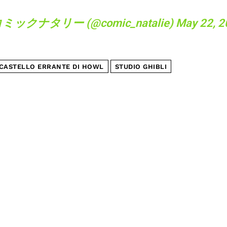
コミックナタリー (@comic_natalie)
May 22, 
 CASTELLO ERRANTE DI HOWL
STUDIO GHIBLI