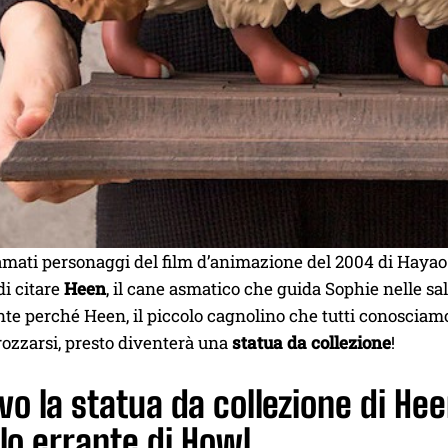
 amati personaggi del film d’animazione del 2004 di Haya
i citare
Heen
, il cane asmatico che guida Sophie nelle s
te perché Heen, il piccolo cagnolino che tutti conosciam
rozzarsi, presto diventerà una
statua da collezione
!
ivo la statua da collezione di Hee
lo errante di Howl