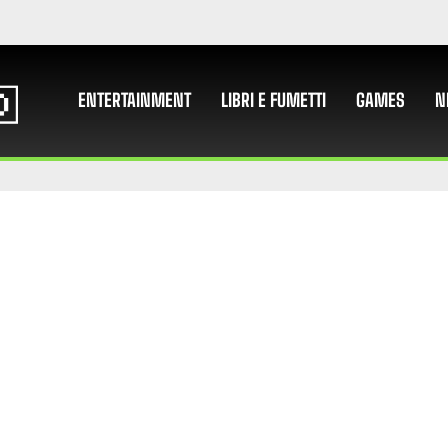
ENTERTAINMENT
LIBRI E FUMETTI
GAMES
N