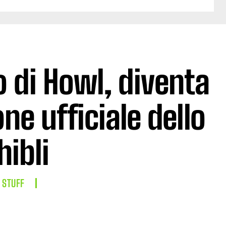
o di Howl, diventa
ne ufficiale dello
hibli
 STUFF