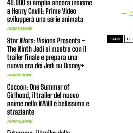
40.000 si amplia ancora insieme
a Henry Cavill: Prime Video
— 
svilupperà una serie animata
ANIMAZIONE
Star Wars: Visions Presents –
TAGS
IL
The Ninth Jedi si mostra con il
trailer finale e prepara una
nuova era dei Jedi su Disney+
ANIMAZIONE
Cocoon: One Summer of
Girlhood, il trailer del nuovo
anime nella WWII è bellissimo e
straziante
ANIMAZIONE