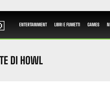
ENTERTAINMENT
LIBRI E FUMETTI
GAMES
N
TE DI HOWL