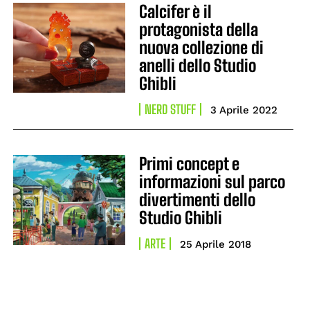
Calcifer è il
protagonista della
nuova collezione di
anelli dello Studio
Ghibli
NERD STUFF
3 Aprile 2022
Primi concept e
informazioni sul parco
divertimenti dello
Studio Ghibli
ARTE
25 Aprile 2018