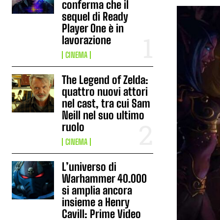
conferma che il
sequel di Ready
Player One è in
lavorazione
CINEMA
The Legend of Zelda:
quattro nuovi attori
nel cast, tra cui Sam
Neill nel suo ultimo
ruolo
CINEMA
L’universo di
Warhammer 40.000
si amplia ancora
insieme a Henry
Cavill: Prime Video