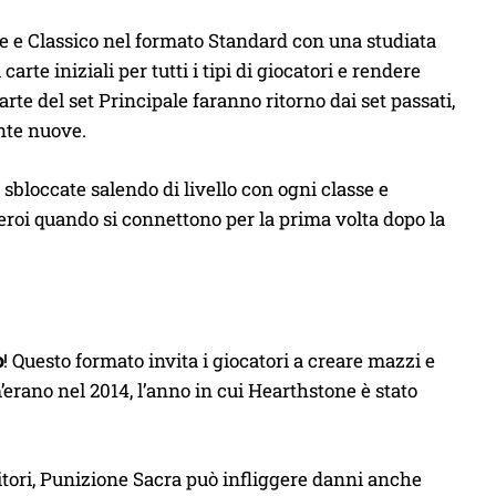
ase e Classico nel formato Standard con una studiata
rte iniziali per tutti i tipi di giocatori e rendere
rte del set Principale faranno ritorno dai set passati,
ente nuove.
 sbloccate salendo di livello con ogni classe e
 eroi quando si connettono per la prima volta dopo la
o
! Questo formato invita i giocatori a creare mazzi e
’erano nel 2014, l’anno in cui Hearthstone è stato
itori, Punizione Sacra può infliggere danni anche