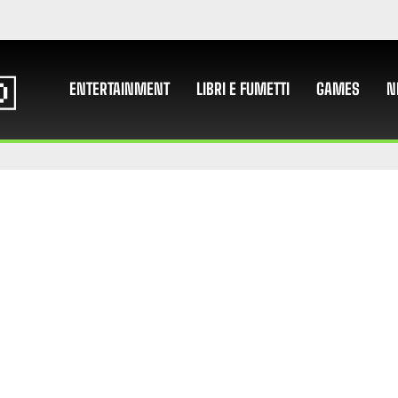
ENTERTAINMENT
LIBRI E FUMETTI
GAMES
N