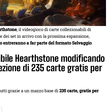
rthstone
, il videogioco di carte collezionabili di
 dei set in arrivo con la prossima espansione,
co entreranno a far parte del formato Selvaggio
.
sibile Hearthstone modificando
ezione di 235 carte gratis per
 tutti grazie a un mazzo base di
235 carte, gratis per