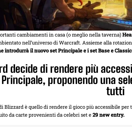
ortanti cambiamenti in casa (o meglio nella taverna)
Hea
bientato nell’universo di Warcraft. Assieme alla rotazione
 introdurrà il nuovo set Principale e i set Base e Classi
ard decide di rendere più acces
t Principale, proponendo una sel
tutti
 di Blizzard è quello di rendere il gioco più accessibile per
uito da carte provenienti da celebri set e
29 new entry.