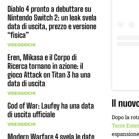
Diablo 4 pronto a debuttare su
Nintendo Switch 2: un leak svela
data di uscita, prezzo e versione
“fisica”
VIDEOGIOCHI
Eren, Mikasa e il Corpo di
Ricerca tornano in azione: il
gioco Attack on Titan 3 ha una
data di uscita
VIDEOGIOCHI
Il nuov
God of War: Laufey ha una data
di uscita ufficiale
Dopo la rot
VIDEOGIOCHI
Terre Este
espansione 
Modern Warfare 4 svela le date