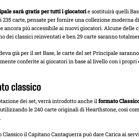
ipale sarà gratis per tutti i giocatori
e sostituirà quelli B
i 235 carte, pensate per fornire una collezione moderna di ca
 ancora più accessibile ai nuovi giocatori. Alcune delle ca
no dei classici reinventati e ben 29 carte saranno totalm
va già per il set Base, le carte del set Principale saranno
ente conferite ai giocatori in base al livello con i propri
ato classico
rotazione dei set, verrà introdotto anche il
formato Classic
tilizzando le 240 carte originali di Hearthstone, così com
.
 Classico il Capitano Cantaguerra può dare Carica ai serv