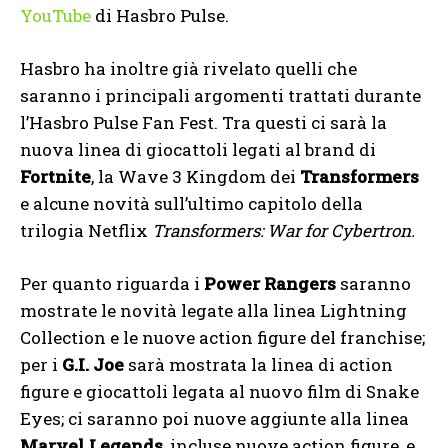
YouTube
di Hasbro Pulse.
Hasbro ha inoltre già rivelato quelli che
saranno i principali argomenti trattati durante
l’Hasbro Pulse Fan Fest. Tra questi ci sarà la
nuova linea di giocattoli legati al brand di
Fortnite
, la Wave 3 Kingdom dei
Transformers
e alcune novità sull’ultimo capitolo della
trilogia Netflix
Transformers: War for Cybertron.
Per quanto riguarda i
Power Rangers
saranno
mostrate le novità legate alla linea Lightning
Collection e le nuove action figure del franchise;
per i
G.I. Joe
sarà mostrata la linea di action
figure e giocattoli legata al nuovo film di Snake
Eyes; ci saranno poi nuove aggiunte alla linea
Marvel Legends
, incluse nuove action figure, e,