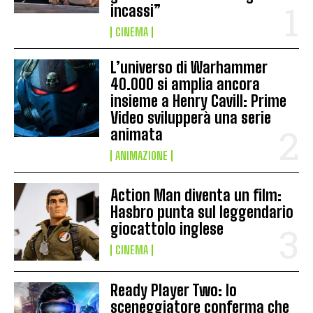
incassi”
CINEMA
L’universo di Warhammer
40.000 si amplia ancora
insieme a Henry Cavill: Prime
Video svilupperà una serie
animata
ANIMAZIONE
Action Man diventa un film:
Hasbro punta sul leggendario
giocattolo inglese
CINEMA
Ready Player Two: lo
sceneggiatore conferma che