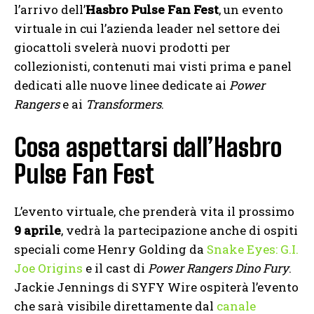
l’arrivo dell’
Hasbro Pulse Fan Fest
, un evento
virtuale in cui l’azienda leader nel settore dei
giocattoli svelerà nuovi prodotti per
collezionisti, contenuti mai visti prima e panel
dedicati alle nuove linee dedicate ai
Power
Rangers
e ai
Transformers
.
Cosa aspettarsi dall’Hasbro
Pulse Fan Fest
L’evento virtuale, che prenderà vita il prossimo
9 aprile
, vedrà la partecipazione anche di ospiti
speciali come Henry Golding da
Snake Eyes: G.I.
Joe Origins
e il cast di
Power Rangers Dino Fury
.
Jackie Jennings di SYFY Wire ospiterà l’evento
che sarà visibile direttamente dal
canale