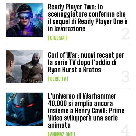
Ready Player Two: lo
sceneggiatore conferma che
il sequel di Ready Player One è
in lavorazione
CINEMA
God of War: nuovi recast per
la serie TV dopo l’addio di
Ryan Hurst a Kratos
SERIE TV
L’universo di Warhammer
40.000 si amplia ancora
insieme a Henry Cavill: Prime
Video svilupperà una serie
animata
ANIMAZIONE