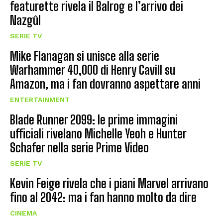
featurette rivela il Balrog e l’arrivo dei
Nazgûl
SERIE TV
Mike Flanagan si unisce alla serie
Warhammer 40,000 di Henry Cavill su
Amazon, ma i fan dovranno aspettare anni
ENTERTAINMENT
Blade Runner 2099: le prime immagini
ufficiali rivelano Michelle Yeoh e Hunter
Schafer nella serie Prime Video
SERIE TV
Kevin Feige rivela che i piani Marvel arrivano
fino al 2042: ma i fan hanno molto da dire
CINEMA