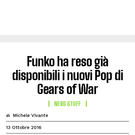
Funko ha reso già
disponibili i nuovi Pop di
Gears of War
NERD STUFF
Michele Vivante
di
13 Ottobre 2016