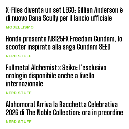
X-Files diventa un set LEGO: Gillian Anderson è
di nuovo Dana Scully per il lancio ufficiale
MODELLISMO
Honda presenta NS125FX Freedom Gundam, lo
scooter inspirato alla saga Gundam SEED
NERD STUFF
Fullmetal Alchemist x Seiko: l’esclusivo
orologio disponibile anche a livello
internazionale
NERD STUFF
Alohomora! Arriva la Bacchetta Celebrativa
2026 di The Noble Collection: ora in preordine
NERD STUFF