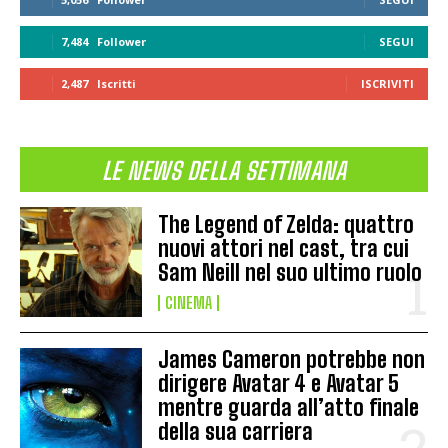
7,484
Follower
SEGUI
2,487
Iscritti
ISCRIVITI
LE NEWS DELLA SETTIMANA
The Legend of Zelda: quattro
nuovi attori nel cast, tra cui
Sam Neill nel suo ultimo ruolo
CINEMA
James Cameron potrebbe non
dirigere Avatar 4 e Avatar 5
mentre guarda all’atto finale
della sua carriera