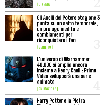
CINEMA
Gli Anelli del Potere stagione 3
punta su un salto temporale,
un prologo inedito e
cambiamenti per
riconquistare i fan
SERIE TV
L’universo di Warhammer
40.000 si amplia ancora
insieme a Henry Cavill: Prime
Video svilupperà una serie
animata
ANIMAZIONE
Harry Potter e la Pietra