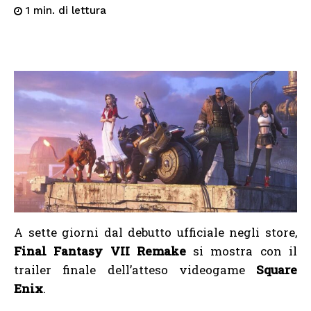
di lettura
1
min.
A sette giorni dal debutto ufficiale negli store,
Final Fantasy VII Remake
si mostra con il
trailer finale dell’atteso videogame
Square
Enix
.