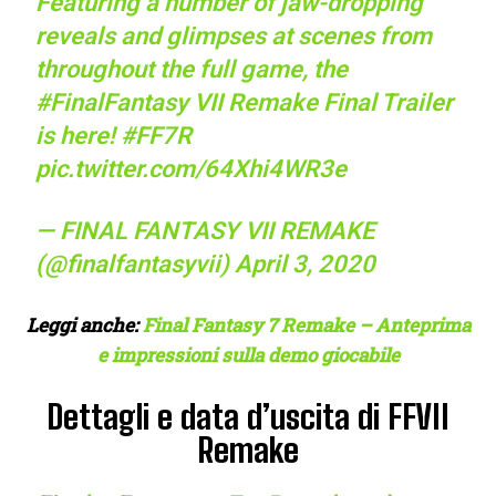
Featuring a number of jaw-dropping
reveals and glimpses at scenes from
throughout the full game, the
#FinalFantasy
VII Remake Final Trailer
is here!
#FF7R
pic.twitter.com/64Xhi4WR3e
— FINAL FANTASY VII REMAKE
(@finalfantasyvii)
April 3, 2020
Leggi anche:
Final Fantasy 7 Remake – Anteprima
e impressioni sulla demo giocabile
Dettagli e data d’uscita di FFVII
Remake