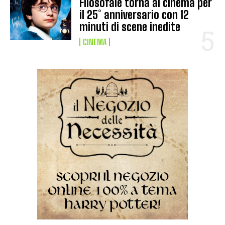
Filosofale torna al cinema per
il 25° anniversario con 12
minuti di scene inedite
CINEMA