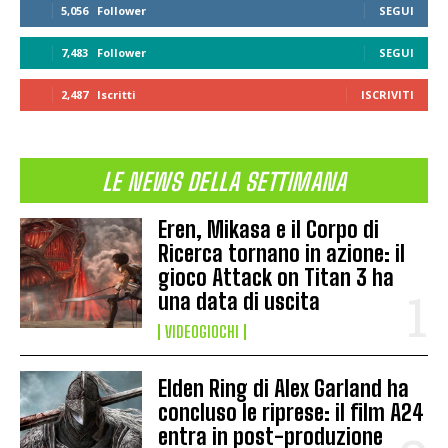
5,056
Follower
SEGUI
7,483
Follower
SEGUI
2,487
Iscritti
ISCRIVITI
LE NEWS DELLA SETTIMANA
Eren, Mikasa e il Corpo di
Ricerca tornano in azione: il
gioco Attack on Titan 3 ha
una data di uscita
VIDEOGIOCHI
Elden Ring di Alex Garland ha
concluso le riprese: il film A24
entra in post-produzione