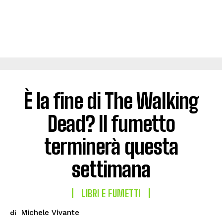
È la fine di The Walking
Dead? Il fumetto
terminerà questa
settimana
LIBRI E FUMETTI
Michele Vivante
di