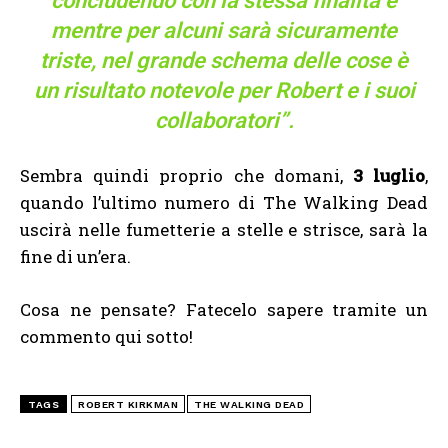
concludendo con la stessa finalità e
mentre per alcuni sarà sicuramente
triste, nel grande schema delle cose è
un risultato notevole per Robert e i suoi
collaboratori”.
Sembra quindi proprio che domani,
3 luglio
,
quando l’ultimo numero di The Walking Dead
uscirà nelle fumetterie a stelle e strisce, sarà la
fine di un’era.
Cosa ne pensate? Fatecelo sapere tramite un
commento qui sotto!
TAGS
ROBERT KIRKMAN
THE WALKING DEAD