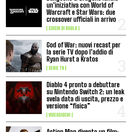
un’iniziativa con World of
Warcraft e Star Wars: due
crossover ufficiali in arrivo
GIOCHI DI RUOLO
God of War: nuovi recast per
la serie TV dopo l’addio di
Ryan Hurst a Kratos
SERIE TV
Diablo 4 pronto a debuttare
su Nintendo Switch 2: un leak
svela data di uscita, prezzo e
versione “fisica”
VIDEOGIOCHI
Action Man diventa un film: