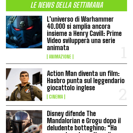
LE NEWS DELLA SETTIMANA
L’universo di Warhammer
40.000 si amplia ancora
insieme a Henry Cavill: Prime
Video svilupperà una serie
animata
ANIMAZIONE
Action Man diventa un film:
Hasbro punta sul leggendario
giocattolo inglese
CINEMA
Disney difende The
Mandalorian e Grogu dopo il
deludente botteghino: “Ha