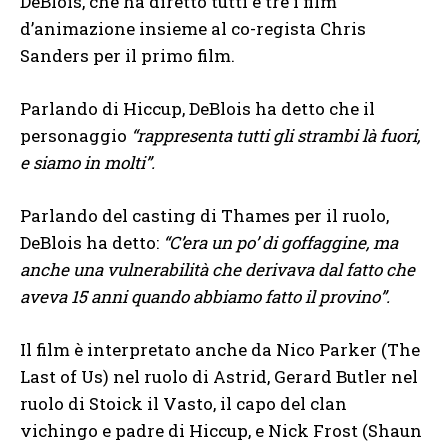
DeBlois, che ha diretto tutti e tre i film
d’animazione insieme al co-regista Chris
Sanders per il primo film.
Parlando di Hiccup, DeBlois ha detto che il
personaggio
“rappresenta tutti gli strambi là fuori,
e siamo in molti”.
Parlando del casting di Thames per il ruolo,
DeBlois ha detto:
“C’era un po’ di goffaggine, ma
anche una vulnerabilità che derivava dal fatto che
aveva 15 anni quando abbiamo fatto il provino”.
Il film è interpretato anche da Nico Parker (The
Last of Us) nel ruolo di Astrid, Gerard Butler nel
ruolo di Stoick il Vasto, il capo del clan
vichingo e padre di Hiccup, e Nick Frost (Shaun