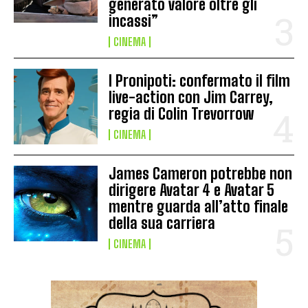
generato valore oltre gli
incassi”
CINEMA
I Pronipoti: confermato il film
live-action con Jim Carrey,
regia di Colin Trevorrow
CINEMA
James Cameron potrebbe non
dirigere Avatar 4 e Avatar 5
mentre guarda all’atto finale
della sua carriera
CINEMA