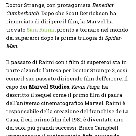
Doctor Strange, con protagonista
Benedict
Cumberbatch
. Dopo che Scott Derrickson ha
rinunciato di dirigere il film, la Marvel ha
trovato
Sam Raimi
, pronto a tornare nel mondo
dei supereroi dopo la prima trilogia di
Spider-
Man
.
Il passato di Raimi con i film di supereroi sta in
parte alzando l’attesa per Doctor Strange 2, così
come il suo passato dirigendo film dell’orrore. Il
capo dei
Marvel Studios
,
Kevin Feige
, ha
descritto il sequel come il primo film di paura
dell’universo cinematografico Marvel. Raimi è
responsabile della creazione del franchise de La
Casa, il cui primo film del 1981 è diventato uno
dei suoi più grandi successi. Bruce Campbell
impersonava il protagonista
Ash
, avviando