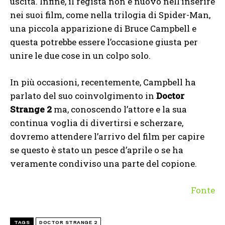
uscita. Infine, il regista non è nuovo nell’inserire
nei suoi film, come nella trilogia di Spider-Man,
una piccola apparizione di Bruce Campbell e
questa potrebbe essere l’occasione giusta per
unire le due cose in un colpo solo.
In più occasioni, recentemente, Campbell ha
parlato del suo coinvolgimento in
Doctor
Strange 2
ma, conoscendo l’attore e la sua
continua voglia di divertirsi e scherzare,
dovremo attendere l’arrivo del film per capire
se questo è stato un pesce d’aprile o se ha
veramente condiviso una parte del copione.
Fonte
TAGS
DOCTOR STRANGE 2