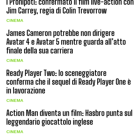
I Pronipoti: confermato il film live-action con
Jim Carrey, regia di Colin Trevorrow
CINEMA
James Cameron potrebbe non dirigere
Avatar 4 e Avatar 5 mentre guarda all’atto
finale della sua carriera
CINEMA
Ready Player Two: lo sceneggiatore
conferma che il sequel di Ready Player One è
in lavorazione
CINEMA
Action Man diventa un film: Hasbro punta sul
leggendario giocattolo inglese
CINEMA