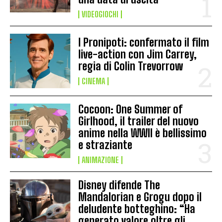
VIDEOGIOCHI
I Pronipoti: confermato il film
live-action con Jim Carrey,
regia di Colin Trevorrow
CINEMA
Cocoon: One Summer of
Girlhood, il trailer del nuovo
anime nella WWII è bellissimo
e straziante
ANIMAZIONE
Disney difende The
Mandalorian e Grogu dopo il
deludente botteghino: “Ha
generato valore oltre gli