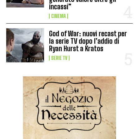
incassi”
CINEMA
God of War: nuovi recast per
la serie TV dopo l’addio di
Ryan Hurst a Kratos
SERIE TV