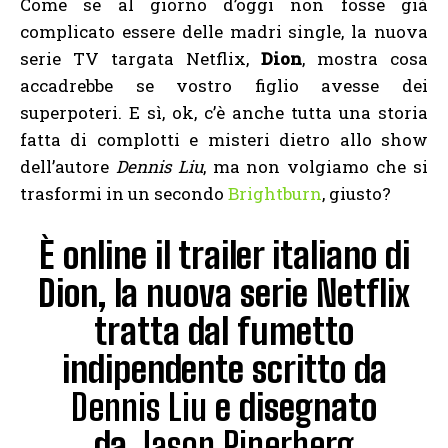
Come se al giorno d’oggi non fosse già
complicato essere delle madri single, la nuova
serie TV targata Netflix,
Dion
, mostra cosa
accadrebbe se vostro figlio avesse dei
superpoteri. E sì, ok, c’è anche tutta una storia
fatta di complotti e misteri dietro allo show
dell’autore
Dennis Liu
, ma non volgiamo che si
trasformi in un secondo
Brightburn
, giusto?
È online il trailer italiano di
Dion, la nuova serie Netflix
tratta dal fumetto
indipendente scritto da
Dennis Liu
e disegnato
da
Jason Piperberg