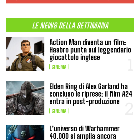
LE NEWS DELLA SETTIMANA
Action Man diventa un film:
Hasbro punta sul leggendario
giocattolo inglese
CINEMA
Elden Ring di Alex Garland ha
concluso le riprese: il film A24
entra in post-produzione
CINEMA
L’universo di Warhammer
40.000 si amplia ancora