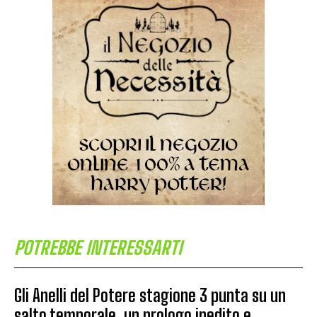
POTREBBE INTERESSARTI
Gli Anelli del Potere stagione 3 punta su un
salto temporale, un prologo inedito e