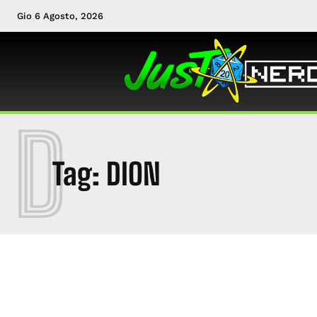
Gio 6 Agosto, 2026
D
Tag:
DION