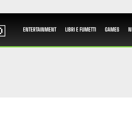
ENTERTAINMENT
LIBRI E FUMETTI
GAMES
N