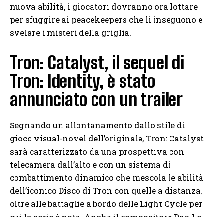
nuova abilità, i giocatori dovranno ora lottare
per sfuggire ai peacekeepers che li inseguono e
svelare i misteri della griglia.
Tron: Catalyst, il sequel di
Tron: Identity, è stato
annunciato con un trailer
Segnando un allontanamento dallo stile di
gioco visual-novel dell’originale, Tron: Catalyst
sarà caratterizzato da una prospettiva con
telecamera dall’alto e con un sistema di
combattimento dinamico che mescola le abilità
dell’iconico Disco di Tron con quelle a distanza,
oltre alle battaglie a bordo delle Light Cycle per
cui la serie è nota. Anche il compositore Dan Le