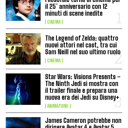
il 25° anniversario con 12
minuti di scene inedite
CINEMA
The Legend of Zelda: quattro
nuovi attori nel cast, tra cui
Sam Neill nel suo ultimo ruolo
CINEMA
Star Wars: Visions Presents –
The Ninth Jedi si mostra con
il trailer finale e prepara una
nuova era dei Jedi su Disney+
ANIMAZIONE
James Cameron potrebbe non
dirigere Avatar 4 e Avatar 5