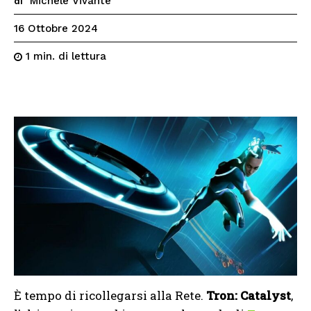
Michele Vivante
di
16 Ottobre 2024
di lettura
1
min.
È tempo di ricollegarsi alla Rete.
Tron: Catalyst
,