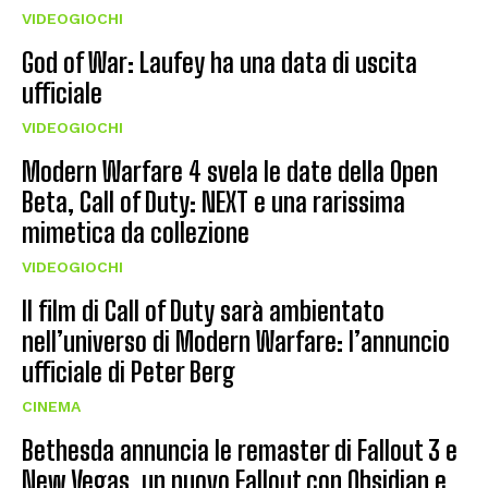
VIDEOGIOCHI
God of War: Laufey ha una data di uscita
ufficiale
VIDEOGIOCHI
Modern Warfare 4 svela le date della Open
Beta, Call of Duty: NEXT e una rarissima
mimetica da collezione
VIDEOGIOCHI
Il film di Call of Duty sarà ambientato
nell’universo di Modern Warfare: l’annuncio
ufficiale di Peter Berg
CINEMA
Bethesda annuncia le remaster di Fallout 3 e
New Vegas, un nuovo Fallout con Obsidian e