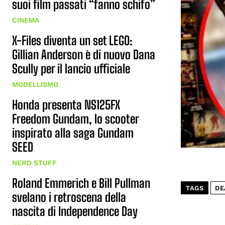
suoi film passati “fanno schifo”
CINEMA
X-Files diventa un set LEGO:
Gillian Anderson è di nuovo Dana
Scully per il lancio ufficiale
MODELLISMO
Honda presenta NS125FX
Freedom Gundam, lo scooter
inspirato alla saga Gundam
SEED
NERD STUFF
Roland Emmerich e Bill Pullman
TAGS
DE
svelano i retroscena della
nascita di Independence Day