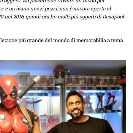
i oggetti. Mi piacerebbe trovare un modo per
ce e arrivano nuovi pezzi: non è ancora aperta al
0 nel 2016, quindi ora ho molti più oggetti di Deadpool
llezione più grande del mondo di memorabilia a tema