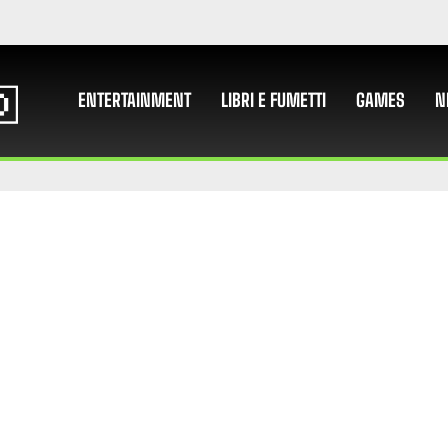
ENTERTAINMENT
LIBRI E FUMETTI
GAMES
N