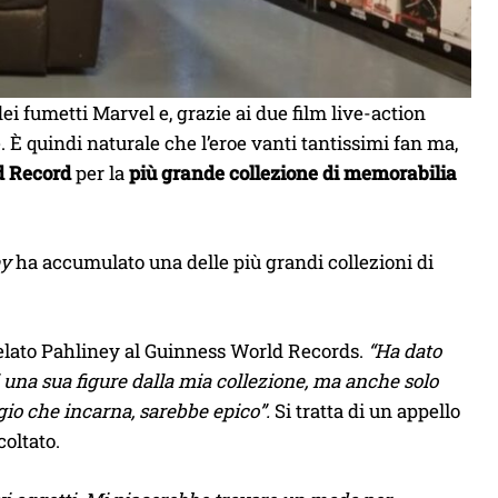
ei fumetti Marvel e, grazie ai due film live-action
le. È quindi naturale che l’eroe vanti tantissimi fan ma,
d Record
per la
più grande collezione di memorabilia
ey
ha accumulato una delle più grandi collezioni di
velato Pahliney al Guinness World Records.
“Ha dato
 una sua figure dalla mia collezione, ma anche solo
gio che incarna, sarebbe epico”.
Si tratta di un appello
oltato.