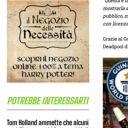
“Questa è u
mostrarla a
pubblico, m
con licenza
Grazie al 
Deadpool di
POTREBBE INTERESSARTI
Tom Holland ammette che alcuni