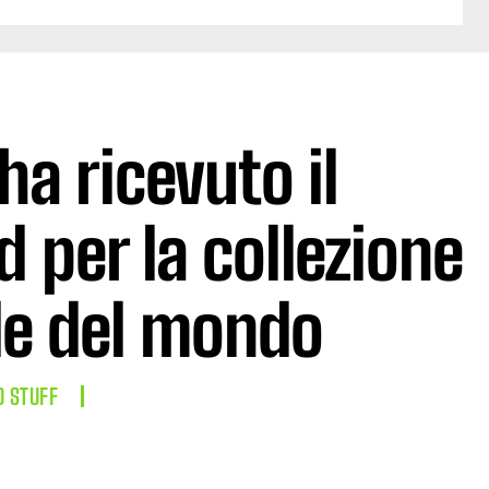
ha ricevuto il
 per la collezione
de del mondo
D STUFF