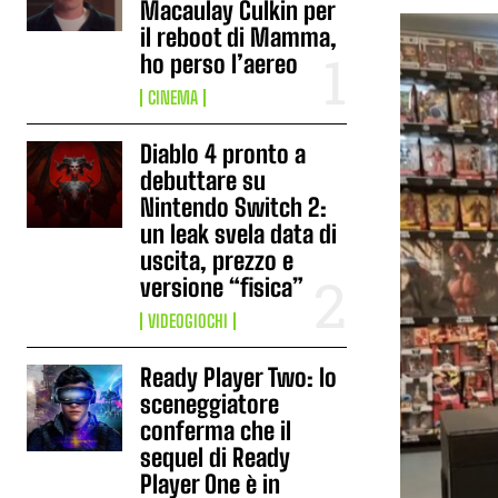
Macaulay Culkin per
il reboot di Mamma,
ho perso l’aereo
CINEMA
Diablo 4 pronto a
debuttare su
Nintendo Switch 2:
un leak svela data di
uscita, prezzo e
versione “fisica”
VIDEOGIOCHI
Ready Player Two: lo
sceneggiatore
conferma che il
sequel di Ready
Player One è in