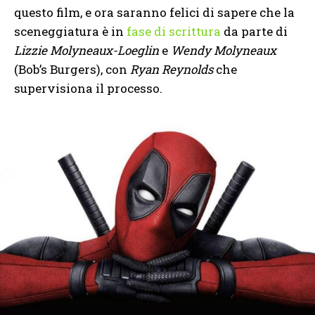
questo film, e ora saranno felici di sapere che la
sceneggiatura è in
fase di scrittura
da parte di
Lizzie Molyneaux-Loeglin
e
Wendy Molyneaux
(Bob’s Burgers), con
Ryan Reynolds
che
supervisiona il processo.