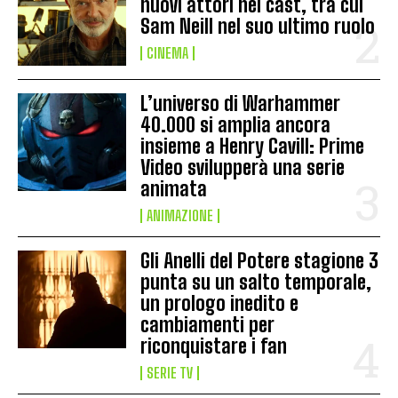
nuovi attori nel cast, tra cui
Sam Neill nel suo ultimo ruolo
CINEMA
L’universo di Warhammer
40.000 si amplia ancora
insieme a Henry Cavill: Prime
Video svilupperà una serie
animata
ANIMAZIONE
Gli Anelli del Potere stagione 3
punta su un salto temporale,
un prologo inedito e
cambiamenti per
riconquistare i fan
SERIE TV