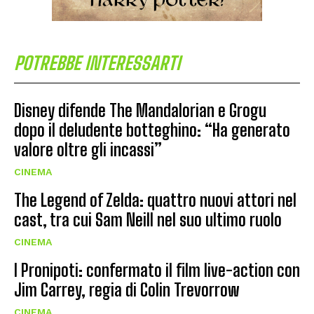
POTREBBE INTERESSARTI
Disney difende The Mandalorian e Grogu
dopo il deludente botteghino: “Ha generato
valore oltre gli incassi”
CINEMA
The Legend of Zelda: quattro nuovi attori nel
cast, tra cui Sam Neill nel suo ultimo ruolo
CINEMA
I Pronipoti: confermato il film live-action con
Jim Carrey, regia di Colin Trevorrow
CINEMA