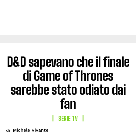
D&D sapevano che il finale
di Game of Thrones
sarebbe stato odiato dai
fan
SERIE TV
Michele Vivante
di