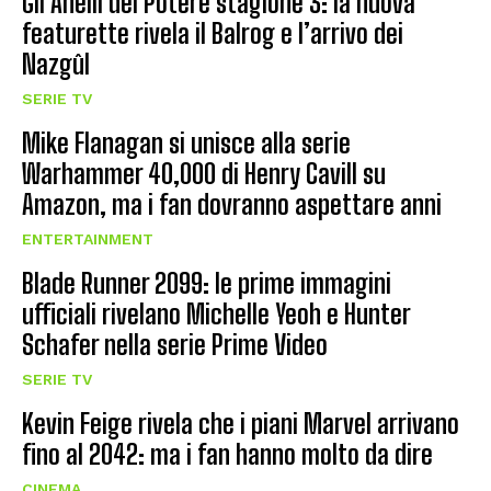
Gli Anelli del Potere stagione 3: la nuova
featurette rivela il Balrog e l’arrivo dei
Nazgûl
SERIE TV
Mike Flanagan si unisce alla serie
Warhammer 40,000 di Henry Cavill su
Amazon, ma i fan dovranno aspettare anni
ENTERTAINMENT
Blade Runner 2099: le prime immagini
ufficiali rivelano Michelle Yeoh e Hunter
Schafer nella serie Prime Video
SERIE TV
Kevin Feige rivela che i piani Marvel arrivano
fino al 2042: ma i fan hanno molto da dire
CINEMA