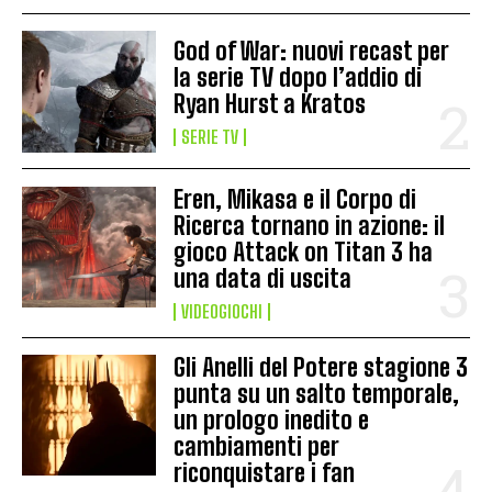
God of War: nuovi recast per
la serie TV dopo l’addio di
Ryan Hurst a Kratos
SERIE TV
Eren, Mikasa e il Corpo di
Ricerca tornano in azione: il
gioco Attack on Titan 3 ha
una data di uscita
VIDEOGIOCHI
Gli Anelli del Potere stagione 3
punta su un salto temporale,
un prologo inedito e
cambiamenti per
riconquistare i fan