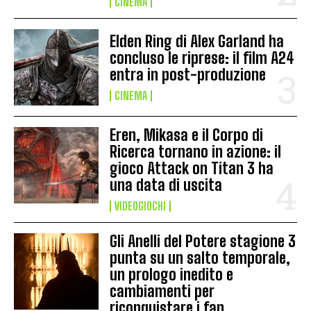
CINEMA
Elden Ring di Alex Garland ha
concluso le riprese: il film A24
entra in post-produzione
CINEMA
Eren, Mikasa e il Corpo di
Ricerca tornano in azione: il
gioco Attack on Titan 3 ha
una data di uscita
VIDEOGIOCHI
Gli Anelli del Potere stagione 3
punta su un salto temporale,
un prologo inedito e
cambiamenti per
riconquistare i fan