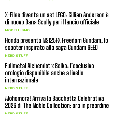
X-Files diventa un set LEGO: Gillian Anderson è
di nuovo Dana Scully per il lancio ufficiale
MODELLISMO
Honda presenta NS125FX Freedom Gundam, lo
scooter inspirato alla saga Gundam SEED
NERD STUFF
Fullmetal Alchemist x Seiko: l’esclusivo
orologio disponibile anche a livello
internazionale
NERD STUFF
Alohomora! Arriva la Bacchetta Celebrativa
2026 di The Noble Collection: ora in preordine
NERD STUFF