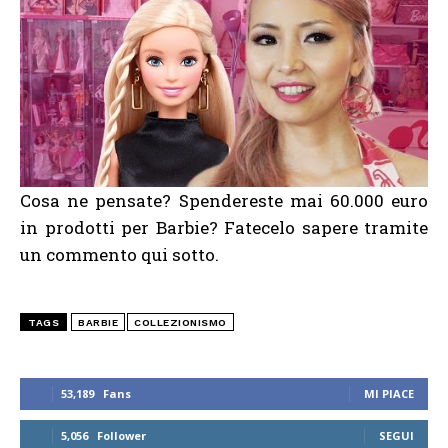
Cosa ne pensate? Spendereste mai 60.000 euro
in prodotti per Barbie? Fatecelo sapere tramite
un commento qui sotto.
TAGS
BARBIE
COLLEZIONISMO
53,189
Fans
MI PIACE
5,056
Follower
SEGUI