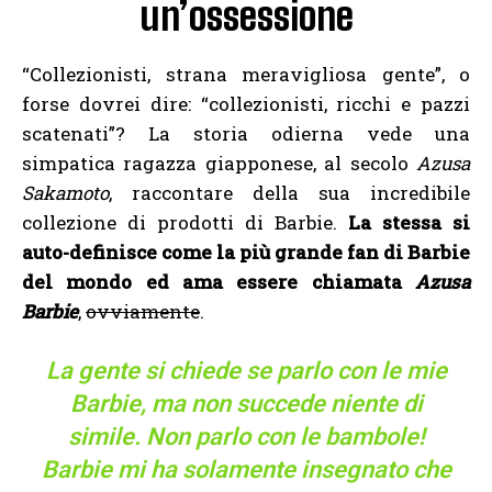
un’ossessione
“Collezionisti, strana meravigliosa gente”, o
forse dovrei dire: “collezionisti, ricchi e pazzi
scatenati”? La storia odierna vede una
simpatica ragazza giapponese, al secolo
Azusa
Sakamoto
, raccontare della sua incredibile
collezione di prodotti di Barbie.
La stessa si
auto-definisce come la più grande fan di Barbie
del mondo ed ama essere chiamata
Azusa
Barbie
,
ovviamente
.
La gente si chiede se parlo con le mie
Barbie, ma non succede niente di
simile. Non parlo con le bambole!
Barbie mi ha solamente insegnato che