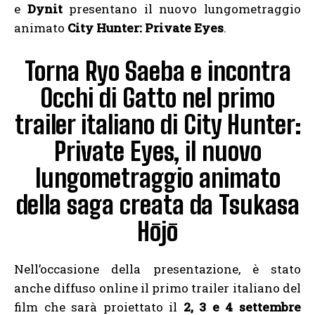
e
Dynit
presentano il nuovo lungometraggio
animato
City Hunter: Private Eyes
.
Torna Ryo Saeba e incontra
Occhi di Gatto nel primo
trailer italiano di City Hunter:
Private Eyes, il nuovo
lungometraggio animato
della saga creata da Tsukasa
Hōjō
Nell’occasione della presentazione, è stato
anche diffuso online il primo trailer italiano del
film che sarà proiettato il
2, 3 e 4 settembre