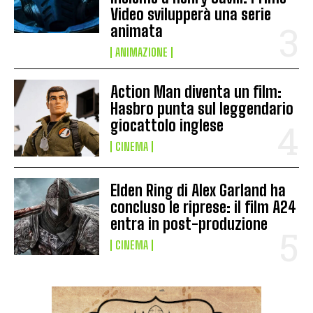
Video svilupperà una serie
animata
ANIMAZIONE
Action Man diventa un film:
Hasbro punta sul leggendario
giocattolo inglese
CINEMA
Elden Ring di Alex Garland ha
concluso le riprese: il film A24
entra in post-produzione
CINEMA