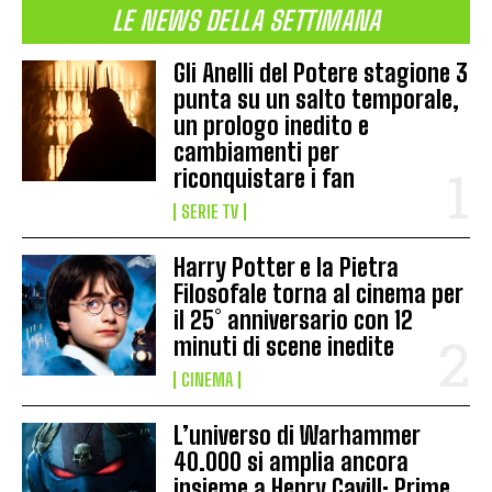
LE NEWS DELLA SETTIMANA
Gli Anelli del Potere stagione 3
punta su un salto temporale,
un prologo inedito e
cambiamenti per
riconquistare i fan
SERIE TV
Harry Potter e la Pietra
Filosofale torna al cinema per
il 25° anniversario con 12
minuti di scene inedite
CINEMA
L’universo di Warhammer
40.000 si amplia ancora
insieme a Henry Cavill: Prime