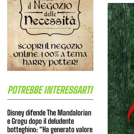
POTREBBE INTERESSARTI
Disney difende The Mandalorian
e Grogu dopo il deludente
botteghino: “Ha generato valore