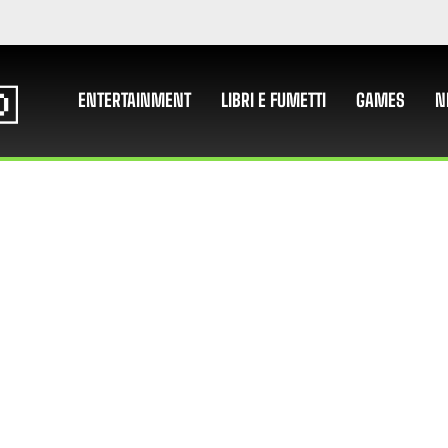
ENTERTAINMENT
LIBRI E FUMETTI
GAMES
N