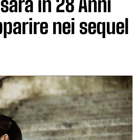
sarà in 28 Anni
parire nei sequel