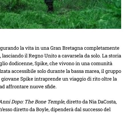
affigurando la vita in una Gran Bretagna completamente
 lasciando il Regno Unito a cavarsela da solo. La storia
iglio dodicenne, Spike, che vivono in una comunità
lzata accessibile solo durante la bassa marea, il gruppo
 giovane Spike intraprende un viaggio di rito oltre la
 ad affrontare nuove sfide.
Anni Dopo: The Bone Temple
, diretto da Nia DaCosta,
ch’esso diretto da Boyle, dipenderà dal successo del