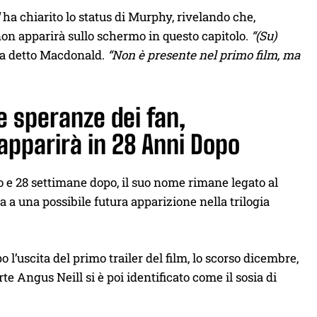
ha chiarito lo status di Murphy, rivelando che,
non apparirà sullo schermo in questo capitolo.
“(Su)
a detto Macdonald.
“Non è presente nel primo film, ma
e speranze dei fan,
pparirà in 28 Anni Dopo
 e 28 settimane dopo, il suo nome rimane legato al
 a una possibile futura apparizione nella trilogia
l’uscita del primo trailer del film, lo scorso dicembre,
rte Angus Neill si è poi identificato come il sosia di