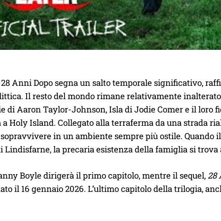
i 28 Anni Dopo segna un salto temporale significativo, r
ittica. Il resto del mondo rimane relativamente inalterato,
 di Aaron Taylor-Johnson, Isla di Jodie Comer e il loro f
 a Holy Island. Collegato alla terraferma da una strada ria
a sopravvivere in un ambiente sempre più ostile. Quando il
i Lindisfarne, la precaria esistenza della famiglia si trova
Danny Boyle dirigerà il primo capitolo, mentre il sequel,
28 
tato il 16 gennaio 2026. L’ultimo capitolo della trilogia, an