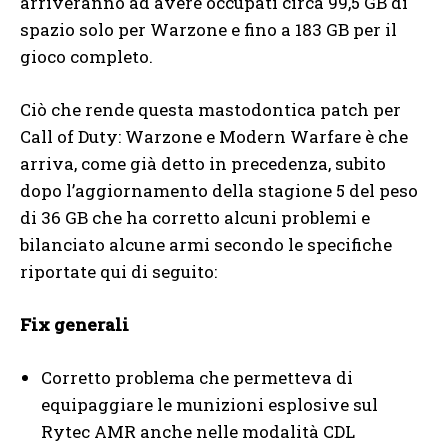
arriveranno ad avere occupati circa 99,5 GB di
spazio solo per Warzone e fino a 183 GB per il
gioco completo.
Ciò che rende questa mastodontica patch per
Call of Duty: Warzone e Modern Warfare è che
arriva, come già detto in precedenza, subito
dopo l’aggiornamento della stagione 5 del peso
di 36 GB che ha corretto alcuni problemi e
bilanciato alcune armi secondo le specifiche
riportate qui di seguito:
Fix generali
Corretto problema che permetteva di
equipaggiare le munizioni esplosive sul
Rytec AMR anche nelle modalità CDL