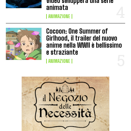
Video svilupperà una serie
animata
ANIMAZIONE
Cocoon: One Summer of
Girlhood, il trailer del nuovo
anime nella WWII è bellissimo
e straziante
ANIMAZIONE