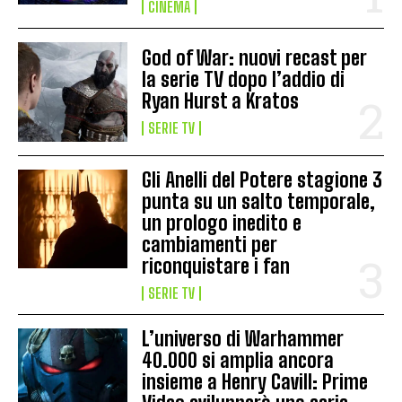
CINEMA
God of War: nuovi recast per
la serie TV dopo l’addio di
Ryan Hurst a Kratos
SERIE TV
Gli Anelli del Potere stagione 3
punta su un salto temporale,
un prologo inedito e
cambiamenti per
riconquistare i fan
SERIE TV
L’universo di Warhammer
40.000 si amplia ancora
insieme a Henry Cavill: Prime