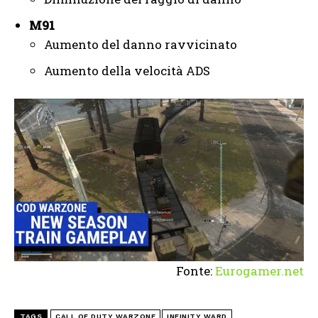
M91
Aumento del danno ravvicinato
Aumento della velocità ADS
Fonte:
Eurogamer.net
TAGS
CALL OF DUTY WARZONE
INFINITY WARD