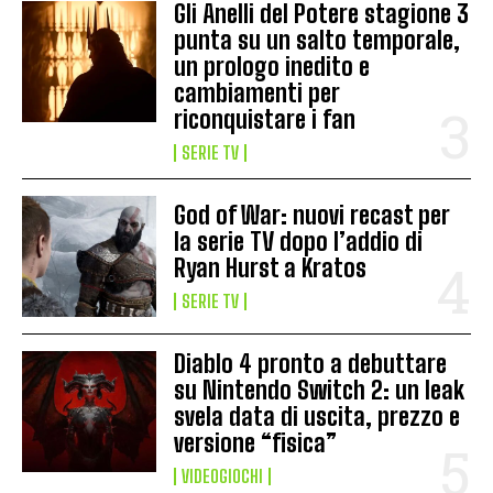
Gli Anelli del Potere stagione 3
punta su un salto temporale,
un prologo inedito e
cambiamenti per
riconquistare i fan
SERIE TV
God of War: nuovi recast per
la serie TV dopo l’addio di
Ryan Hurst a Kratos
SERIE TV
Diablo 4 pronto a debuttare
su Nintendo Switch 2: un leak
svela data di uscita, prezzo e
versione “fisica”
VIDEOGIOCHI