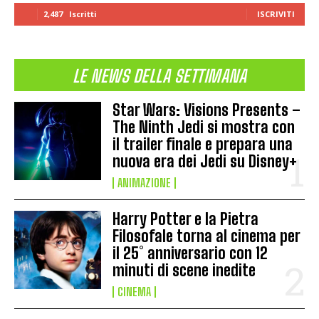
2,487
Iscritti
ISCRIVITI
LE NEWS DELLA SETTIMANA
Star Wars: Visions Presents –
The Ninth Jedi si mostra con
il trailer finale e prepara una
nuova era dei Jedi su Disney+
ANIMAZIONE
Harry Potter e la Pietra
Filosofale torna al cinema per
il 25° anniversario con 12
minuti di scene inedite
CINEMA