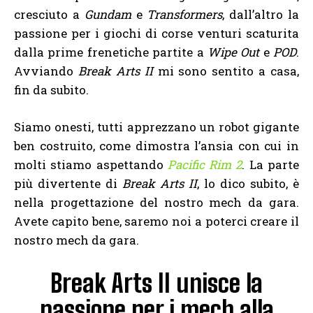
cresciuto a
Gundam
e
Transformers
, dall’altro la
passione per i giochi di corse venturi scaturita
dalla prime frenetiche partite a
Wipe Out
e
POD
.
Avviando
Break Arts II
mi sono sentito a casa,
fin da subito.
Siamo onesti, tutti apprezzano un robot gigante
ben costruito, come dimostra l’ansia con cui in
molti stiamo aspettando
Pacific Rim 2
. La parte
più divertente di
Break Arts II
, lo dico subito, è
nella progettazione del nostro mech da gara.
Avete capito bene, saremo noi a poterci creare il
nostro mech da gara.
Break Arts II unisce la
passione per i mech alla