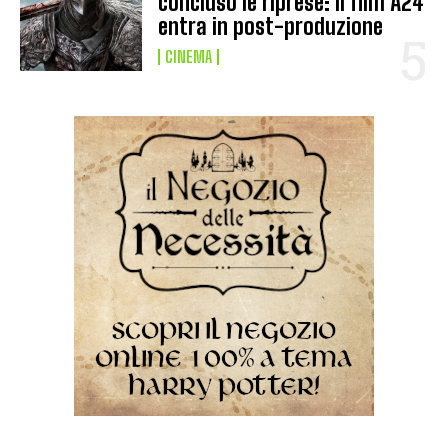
concluso le riprese: il film A24
entra in post-produzione
CINEMA