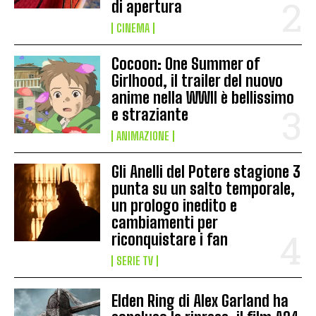
di apertura
CINEMA
Cocoon: One Summer of
Girlhood, il trailer del nuovo
anime nella WWII è bellissimo
e straziante
ANIMAZIONE
Gli Anelli del Potere stagione 3
punta su un salto temporale,
un prologo inedito e
cambiamenti per
riconquistare i fan
SERIE TV
Elden Ring di Alex Garland ha