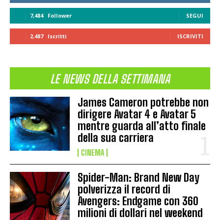
7,484
Follower
SEGUI
2,487
Iscritti
ISCRIVITI
LE NEWS DELLA SETTIMANA
James Cameron potrebbe non
dirigere Avatar 4 e Avatar 5
mentre guarda all’atto finale
della sua carriera
CINEMA
Spider-Man: Brand New Day
polverizza il record di
Avengers: Endgame con 360
milioni di dollari nel weekend