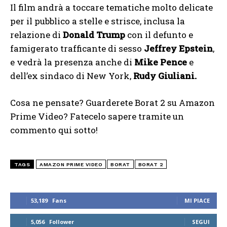
Il film andrà a toccare tematiche molto delicate
per il pubblico a stelle e strisce, inclusa la
relazione di
Donald Trump
con il defunto e
famigerato trafficante di sesso
Jeffrey Epstein
,
e vedrà la presenza anche di
Mike Pence
e
dell’ex sindaco di New York,
Rudy Giuliani.
Cosa ne pensate? Guarderete Borat 2 su Amazon
Prime Video? Fatecelo sapere tramite un
commento qui sotto!
TAGS
AMAZON PRIME VIDEO
BORAT
BORAT 2
53,189
Fans
MI PIACE
5,056
Follower
SEGUI