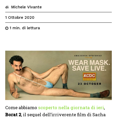
Michele Vivante
di
1 Ottobre 2020
di lettura
1
min.
Come abbiamo
scoperto nella giornata di ieri
,
Borat 2
, il sequel dell’irriverente film di Sacha