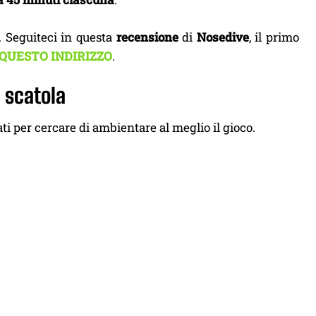
. Seguiteci in questa
recensione
di
Nosedive
, il primo
 QUESTO INDIRIZZO
.
a scatola
ati per cercare di ambientare al meglio il gioco.