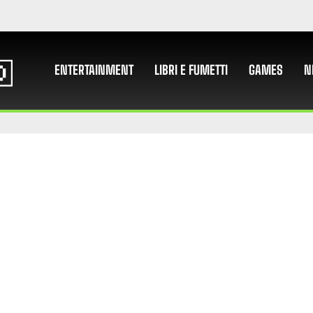
ENTERTAINMENT
LIBRI E FUMETTI
GAMES
N