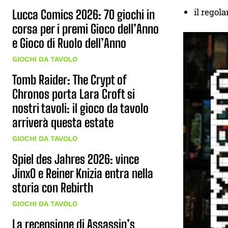
il regol
Lucca Comics 2026: 70 giochi in
corsa per i premi Gioco dell’Anno
e Gioco di Ruolo dell’Anno
GIOCHI DA TAVOLO
Tomb Raider: The Crypt of
Chronos porta Lara Croft si
nostri tavoli: il gioco da tavolo
arriverà questa estate
GIOCHI DA TAVOLO
Spiel des Jahres 2026: vince
JinxO e Reiner Knizia entra nella
storia con Rebirth
GIOCHI DA TAVOLO
La recensione di Assassin’s