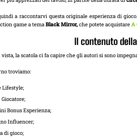
uindi a raccontarvi questa originale esperienza di gioco
uction game a tema
Black Mirror,
che potete acquistare
A
Il contenuto dell
 vista, la scatola ci fa capire che gli autori si sono impegn
rno troviamo:
 Lifestyle;
 Giocatore;
ini Bonus Esperienza;
ino Influencer;
a di gioco;