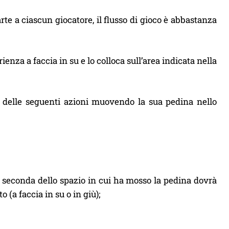
arte a ciascun giocatore, il flusso di gioco è abbastanza
enza a faccia in su e lo colloca sull’area indicata nella
 delle seguenti azioni muovendo la sua pedina nello
 A seconda dello spazio in cui ha mosso la pedina dovrà
 (a faccia in su o in giù);