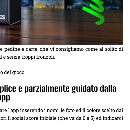
re pedine e carte, che vi consigliamo come al solito di
d e senza troppi fronzoli.
o del gioco.
plice e parzialmente guidato dalla
app
re l’app inserendo i nomi, le foto ed il colore scelto dai
 il social score iniziale (che va da 0 a 5) ed indicarci