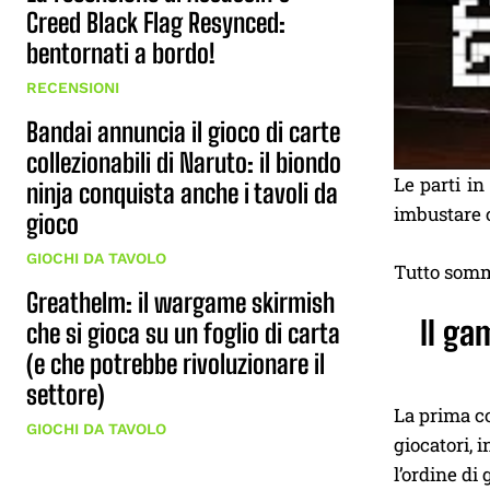
Creed Black Flag Resynced:
bentornati a bordo!
RECENSIONI
Bandai annuncia il gioco di carte
collezionabili di Naruto: il biondo
Le parti in
ninja conquista anche i tavoli da
imbustare 
gioco
GIOCHI DA TAVOLO
Tutto somma
Greathelm: il wargame skirmish
Il ga
che si gioca su un foglio di carta
(e che potrebbe rivoluzionare il
settore)
La prima co
GIOCHI DA TAVOLO
giocatori, 
l’ordine di 