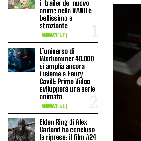
il trailer del nuovo
anime nella WWII è
bellissimo e
straziante
ANIMAZIONE
L’universo di
Warhammer 40.000
si amplia ancora
insieme a Henry
Cavill: Prime Video
svilupperà una serie
animata
ANIMAZIONE
Elden Ring di Alex
Garland ha concluso
le riprese: il film A24