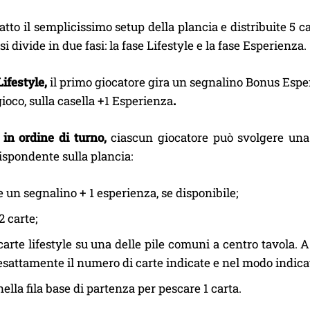
atto il semplicissimo setup della plancia e distribuite 5 c
i divide in due fasi: la fase Lifestyle e la fase Esperienza.
Lifestyle,
il primo giocatore gira un segnalino Bonus Esperi
gioco, sulla casella +1 Esperienza
.
in ordine di turno,
ciascun giocatore può svolgere una
ispondente sulla plancia:
 un segnalino + 1 esperienza, se disponibile;
2 carte;
carte lifestyle su una delle pile comuni a centro tavola.
esattamente il numero di carte indicate e nel modo indicato
ella fila base di partenza per pescare 1 carta.