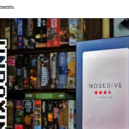
amento.