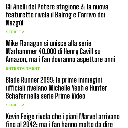
Gli Anelli del Potere stagione 3: la nuova
featurette rivela il Balrog e l’arrivo dei
Nazgûl
SERIE TV
Mike Flanagan si unisce alla serie
Warhammer 40,000 di Henry Cavill su
Amazon, ma i fan dovranno aspettare anni
ENTERTAINMENT
Blade Runner 2099: le prime immagini
ufficiali rivelano Michelle Yeoh e Hunter
Schafer nella serie Prime Video
SERIE TV
Kevin Feige rivela che i piani Marvel arrivano
fino al 2042: ma i fan hanno molto da dire