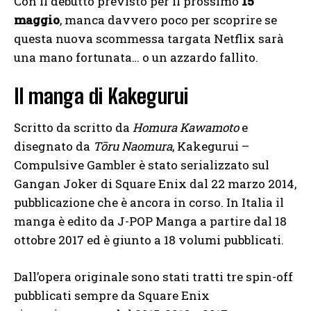
Con il debutto previsto per il prossimo
15
maggio
, manca davvero poco per scoprire se
questa nuova scommessa targata Netflix sarà
una mano fortunata… o un azzardo fallito.
Il manga di Kakegurui
Scritto da scritto da
Homura Kawamoto
e
disegnato da
Tōru Naomura
, Kakegurui –
Compulsive Gambler è stato serializzato sul
Gangan Joker di Square Enix dal 22 marzo 2014,
pubblicazione che è ancora in corso. In Italia il
manga è edito da J-POP Manga a partire dal 18
ottobre 2017 ed è giunto a 18 volumi pubblicati.
Dall’opera originale sono stati tratti tre spin-off
pubblicati sempre da Square Enix