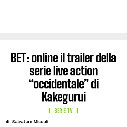
BET: online il trailer della
serie live action
“occidentale” di
Kakegurui
SERIE TV
Salvatore Miccoli
di