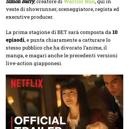
Simon Barry
, creatore di
Warrior Nun
, qui in
veste di showrunner, sceneggiatore, regista ed
executive producer.
La prima stagione di BET sarà composta da
10
episodi
, e punta chiaramente a catturare lo
stesso pubblico che ha divorato l’anime, il
manga, e magari anche le precedenti versioni
live-action giapponesi.