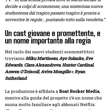
decide a colpi di scommesse, una misteriosa nuova
studentessa dal tragico passato tragico è pronta a
sovvertire le regole… puntando tutto sulla vendetta.”
Un cast giovane e promettente, e
un nome importante alla regia
Nel ruolo dei nuovi studenti-scommettitori
troviamo
Miku Martineau
,
Ayo Solanke,
Eve
Edwards
,
Clara Alexandrova
,
Hunter Cardinal
,
Anwen O’Driscoll
,
Aviva Mongillo
e
Ryan
Sutherland
.
La produzione è affidata a
Boat Rocker Media
,
mentre alla guida del progetto c’è un nome che
suona molto familiare agli abbonati Netflix: