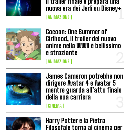
il trailer finale e prepara una
nuova era dei Jedi su Disney+
ANIMAZIONE
Cocoon: One Summer of
Girlhood, il trailer del nuovo
anime nella WWII è bellissimo
e straziante
ANIMAZIONE
James Cameron potrebbe non
dirigere Avatar 4 e Avatar 5
mentre guarda all’atto finale
della sua carriera
CINEMA
Harry Potter e la Pietra
Filosofale torna al cinema per