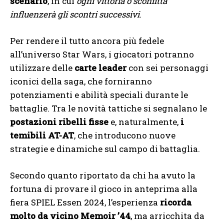
scenario
, in cui
ogni vittoria o sconfitta
influenzerà gli scontri successivi
.
Per rendere il tutto ancora più fedele
all’universo Star Wars, i giocatori potranno
utilizzare delle
carte leader
con sei personaggi
iconici della saga, che forniranno
potenziamenti e abilità speciali durante le
battaglie. Tra le novità tattiche si segnalano le
postazioni ribelli fisse
e, naturalmente,
i
temibili AT-AT
, che introducono nuove
strategie e dinamiche sul campo di battaglia.
Secondo quanto riportato da chi ha avuto la
fortuna di provare il gioco in anteprima alla
fiera SPIEL Essen 2024, l’esperienza
ricorda
molto da vicino Memoir ’44
, ma arricchita da