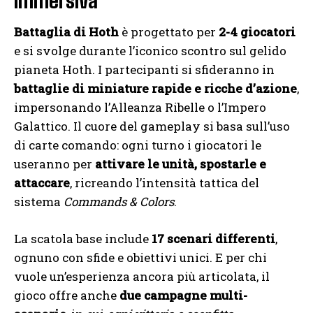
Battaglia di Hoth
è progettato per
2-4 giocatori
e si svolge durante l’iconico scontro sul gelido
pianeta Hoth. I partecipanti si sfideranno in
battaglie di miniature rapide e ricche d’azione
,
impersonando l’Alleanza Ribelle o l’Impero
Galattico. Il cuore del gameplay si basa sull’uso
di carte comando: ogni turno i giocatori le
useranno per
attivare le unità, spostarle e
attaccare
, ricreando l’intensità tattica del
sistema
Commands & Colors
.
La scatola base include
17 scenari differenti
,
ognuno con sfide e obiettivi unici. E per chi
vuole un’esperienza ancora più articolata, il
gioco offre anche
due campagne multi-