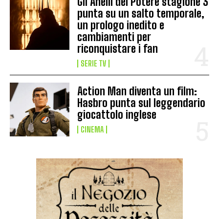
Gli Anelli del Potere stagione 3
punta su un salto temporale,
un prologo inedito e
cambiamenti per
riconquistare i fan
SERIE TV
Action Man diventa un film:
Hasbro punta sul leggendario
giocattolo inglese
CINEMA