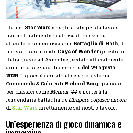
I fan di
Star Wars
e degli strategici da tavolo
hanno finalmente qualcosa di nuovo da
attendere con entusiasmo:
Battaglia di Hoth
, il
nuovo titolo firmato
Days of Wonder
(presto in
Italia grazie ad Asmodee), è stato ufficialmente
annunciato e sarà disponibile
dal 29 agosto
2025
. Il gioco è ispirato al celebre sistema
Commands & Colors
di
Richard Borg
, già noto
per classici come
Memoir ’44
, e porterà la
leggendaria battaglia de
L’Impero colpisce ancora
di
Star Wars
direttamente sul nostro tavolo.
Un’esperienza di gioco dinamica e
immersiva