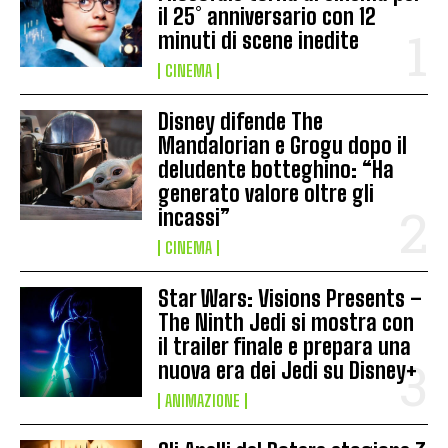
il 25° anniversario con 12
minuti di scene inedite
CINEMA
Disney difende The
Mandalorian e Grogu dopo il
deludente botteghino: “Ha
generato valore oltre gli
incassi”
CINEMA
Star Wars: Visions Presents –
The Ninth Jedi si mostra con
il trailer finale e prepara una
nuova era dei Jedi su Disney+
ANIMAZIONE