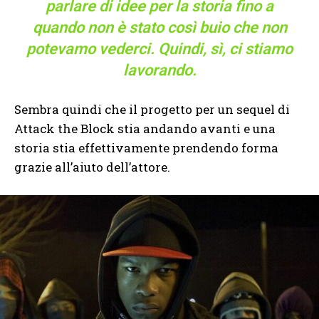
parlare di idee per la storia fino a
quando non è stato così buio che non
potevamo vederci. Quindi, sì, ci stiamo
lavorando.
Sembra quindi che il progetto per un sequel di
Attack the Block stia andando avanti e una
storia stia effettivamente prendendo forma
grazie all’aiuto dell’attore.