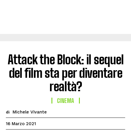
Attack the Block: il sequel
del film sta per diventare
realtà?
CINEMA
Michele Vivante
di
16 Marzo 2021