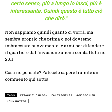
certo senso, più a lungo lo lasci, più è
interessante. Quindi questo è tutto ciò
che dirò.”
Non sappiamo quindi quanto ci vorrà, ma
sembra proprio che prima o poi dovremo
imbracciare nuovamente le armi per difendere
il quartiere dall’invasione aliena combattuta nel
2011.
Cosa ne pensate? Fatecelo sapere tramite un
commento qui sotto!
TAGS
ATTACK THE BLOCK
FANTASCIENZA
JOE CORNISH
JOHN BOYEGA