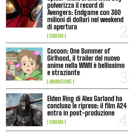
polverizza il record di
Avengers: Endgame con 360
milioni di dollari nel weekend
di apertura
CINEMA
Cocoon: One Summer of
Girlhood, il trailer del nuovo
anime nella WWII è bellissimo
e straziante
ANIMAZIONE
Elden Ring di Alex Garland ha
concluso le riprese: il film A24
entra in post-produzione
CINEMA