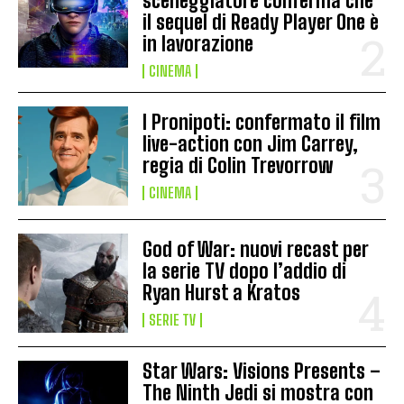
sceneggiatore conferma che
il sequel di Ready Player One è
in lavorazione
CINEMA
I Pronipoti: confermato il film
live-action con Jim Carrey,
regia di Colin Trevorrow
CINEMA
God of War: nuovi recast per
la serie TV dopo l’addio di
Ryan Hurst a Kratos
SERIE TV
Star Wars: Visions Presents –
The Ninth Jedi si mostra con