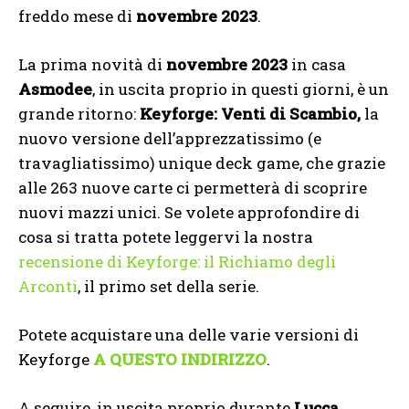
freddo mese di
novembre 2023
.
La prima novità di
novembre 2023
in casa
Asmodee
, in uscita proprio in questi giorni, è un
grande ritorno:
Keyforge: Venti di Scambio,
la
nuovo versione dell’apprezzatissimo (e
travagliatissimo) unique deck game, che grazie
alle 263 nuove carte ci permetterà di scoprire
nuovi mazzi unici. Se volete approfondire di
cosa si tratta potete leggervi la nostra
recensione di Keyforge: il Richiamo degli
Arconti
, il primo set della serie.
Potete acquistare una delle varie versioni di
Keyforge
A QUESTO INDIRIZZO
.
A seguire, in uscita proprio durante
Lucca