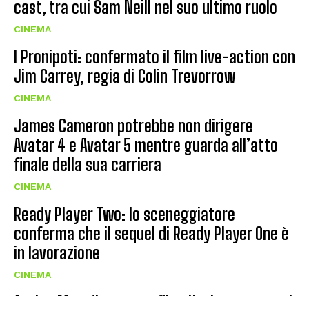
cast, tra cui Sam Neill nel suo ultimo ruolo
CINEMA
I Pronipoti: confermato il film live-action con
Jim Carrey, regia di Colin Trevorrow
CINEMA
James Cameron potrebbe non dirigere
Avatar 4 e Avatar 5 mentre guarda all’atto
finale della sua carriera
CINEMA
Ready Player Two: lo sceneggiatore
conferma che il sequel di Ready Player One è
in lavorazione
CINEMA
Action Man diventa un film: Hasbro punta sul