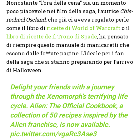
Nonostante “l’ora della cena” sia un momento
poco piacevole nei film della saga, l’autrice
Chis-
rachael Oseland
, che già ci aveva regalato perle
come il libro di
ricette di World of Warcraft
o il
libro di ricette de Il Trono di Spade
, ha pensato
di riempire questo manuale di manicaretti che
escono dalle fo**ute pagine. L’ideale per i fan
della saga che si stanno preparando per l’arrivo
di Halloween.
Delight your friends with a journey
through the Xenomorph’s terrifying life
cycle. Alien: The Official Cookbook, a
collection of 50 recipes inspired by the
Alien franchise, is now available.
pic.twitter.com/vgaRc3Ase3