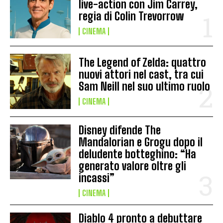
live-action con Jim Carrey,
regia di Colin Trevorrow
CINEMA
The Legend of Zelda: quattro
nuovi attori nel cast, tra cui
Sam Neill nel suo ultimo ruolo
CINEMA
Disney difende The
Mandalorian e Grogu dopo il
deludente botteghino: “Ha
generato valore oltre gli
incassi”
CINEMA
Diablo 4 pronto a debuttare