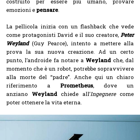
costruito per essere più umano, provare
emozioni e
pensare
.
La pellicola inizia con un flashback che vede
come protagonisti David e il suo creatore,
Peter
Weyland
(Guy Pearce), intento a mettere alla
prova la sua nuova creazione. Ad un certo
punto, l’androide fa notare a
Weyland
che, dal
momento che è un robot, potrebbe sopravvivere
alla morte del “padre”. Anche qui un chiaro
riferimento a
Prometheus
, dove un
anziano
Weyland
chiede all’
Ingegnere
come
poter ottenere la vita eterna.