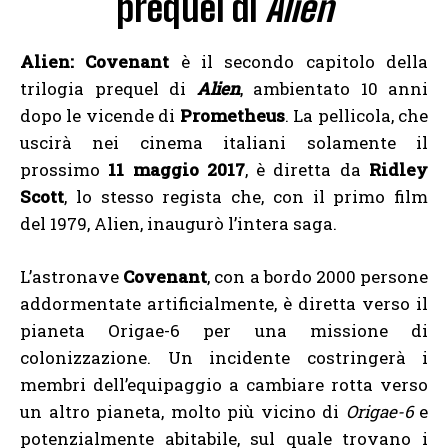
prequel di
Alien
Alien: Covenant
è il secondo capitolo della
trilogia prequel di
Alien
, ambientato 10 anni
dopo le vicende di
Prometheus
. La pellicola, che
uscirà nei cinema italiani solamente il
prossimo
11 maggio 2017
, è diretta da
Ridley
Scott
, lo stesso regista che, con il primo film
del 1979, Alien, inaugurò l’intera saga.
L’astronave
Covenant
, con a bordo 2000 persone
addormentate artificialmente, è diretta verso il
pianeta Origae-6 per una missione di
colonizzazione. Un incidente costringerà i
membri dell’equipaggio a cambiare rotta verso
un altro pianeta, molto più vicino di
Origae-6
e
potenzialmente abitabile, sul quale trovano i