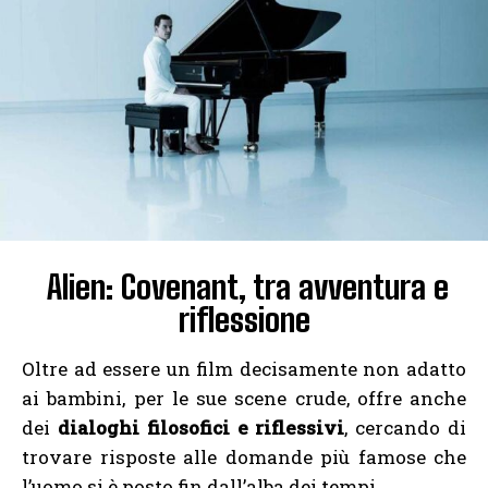
Alien: Covenant, tra avventura e
riflessione
Oltre ad essere un film decisamente non adatto
ai bambini, per le sue scene crude, offre anche
dei
dialoghi filosofici e riflessivi
, cercando di
trovare risposte alle domande più famose che
l’uomo si è posto fin dall’alba dei tempi.