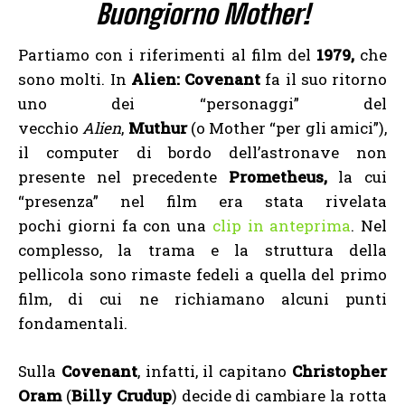
Buongiorno Mother!
Partiamo con i riferimenti al film del
1979,
che
sono molti. In
Alien: Covenant
fa il suo ritorno
uno dei “personaggi” del
vecchio
Alien
,
Muthur
(o Mother “per gli amici”),
il computer di bordo dell’astronave non
presente nel precedente
Prometheus,
la cui
“presenza” nel film era stata rivelata
pochi giorni fa con una
clip in anteprima
. Nel
complesso, la trama e la struttura della
pellicola sono rimaste fedeli a quella del primo
film, di cui ne richiamano alcuni punti
fondamentali.
Sulla
Covenant
, infatti, il capitano
Christopher
Oram
(
Billy Crudup
) decide di cambiare la rotta