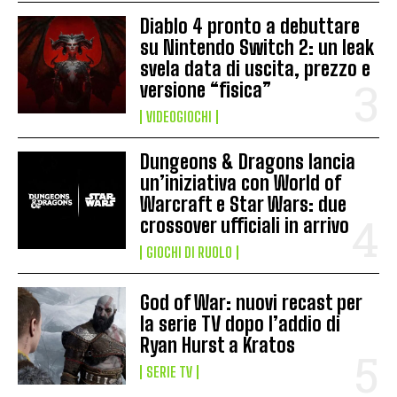
Diablo 4 pronto a debuttare
su Nintendo Switch 2: un leak
svela data di uscita, prezzo e
versione “fisica”
VIDEOGIOCHI
Dungeons & Dragons lancia
un’iniziativa con World of
Warcraft e Star Wars: due
crossover ufficiali in arrivo
GIOCHI DI RUOLO
God of War: nuovi recast per
la serie TV dopo l’addio di
Ryan Hurst a Kratos
SERIE TV