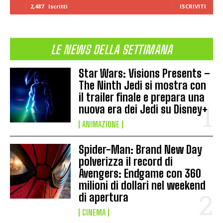
2,487
Iscritti
ISCRIVITI
LE NEWS DELLA SETTIMANA
Star Wars: Visions Presents –
The Ninth Jedi si mostra con
il trailer finale e prepara una
nuova era dei Jedi su Disney+
ANIMAZIONE
Spider-Man: Brand New Day
polverizza il record di
Avengers: Endgame con 360
milioni di dollari nel weekend
di apertura
CINEMA