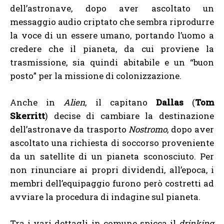
dell’astronave, dopo aver ascoltato un
messaggio audio criptato che sembra riprodurre
la voce di un essere umano, portando l’uomo a
credere che il pianeta, da cui proviene la
trasmissione, sia quindi abitabile e un “buon
posto” per la missione di colonizzazione.
Anche in
Alien
, il capitano
Dallas
(
Tom
Skerritt
) decise di cambiare la destinazione
dell’astronave da trasporto
Nostromo
, dopo aver
ascoltato una richiesta di soccorso proveniente
da un satellite di un pianeta sconosciuto. Per
non rinunciare ai propri dividendi, all’epoca, i
membri dell’equipaggio furono però costretti ad
avviare la procedura di indagine sul pianeta.
Tra i vari dettagli in comune spicca il
drinking