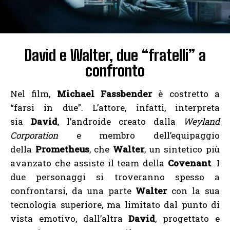
David e Walter, due “fratelli” a
confronto
Nel film,
Michael Fassbender
è costretto a
“farsi in due”. L’attore, infatti, interpreta
sia
David
, l’androide creato dalla
Weyland
Corporation
e membro dell’equipaggio
della
Prometheus
, che
Walter
, un sintetico più
avanzato che assiste il team della
Covenant
. I
due personaggi si troveranno spesso a
confrontarsi, da una parte
Walter
con la sua
tecnologia superiore, ma limitato dal punto di
vista emotivo, dall’altra
David
, progettato e