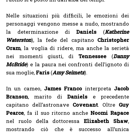
Nelle situazioni più difficili, le emozioni dei
personaggi vengono messe a nudo, mostrando
la determinazione di
Daniels
(
Katherine
Waterston
), la fede del capitano
Christopher
Oram
, la voglia di ridere, ma anche la serietà
nei momenti giusti, di
Tennessee
(
Danny
McBride
) e la paura nei confronti dell’ignoto di
sua moglie,
Faris
(
Amy Seimetz
).
In un cameo,
James Franco
interpreta
Jacob
Branson
, marito di
Daniels
e precedente
capitano dell’astronave
Covenant
. Oltre
Guy
Pearce
, fa il suo ritorno anche
Noomi Rapace
nel ruolo della dottoressa
Elizabeth Shaw
,
mostrando ciò che è successo all’unica