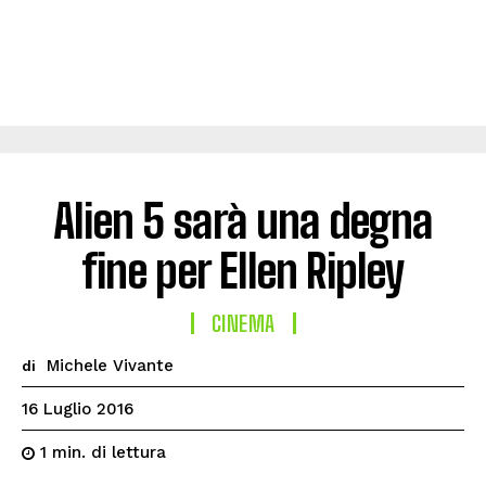
Alien 5 sarà una degna
fine per Ellen Ripley
CINEMA
Michele Vivante
di
16 Luglio 2016
di lettura
1
min.