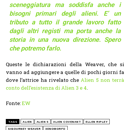
sceneggiatura ma soddisfa anche i
bisogni primari degli alieni. E’ un
tributo a tutto il grande lavoro fatto
dagli altri registi ma porta anche la
storia in una nuova direzione. Spero
che potremo farlo.
Queste le dichiarazioni della Weaver, che si
vanno ad aggiungere a quelle di pochi giorni fa
dove l’attrice ha rivelato che
Alien 5 non terrà
conto dell’esistenza di Alien 3 e 4
.
Fonte:
EW
TAGS
ALIEN
ALIEN 5
ALIEN COVENANT
ELLEN RIPLEY
SIGOURNEY WEAVER
XENOMORFO