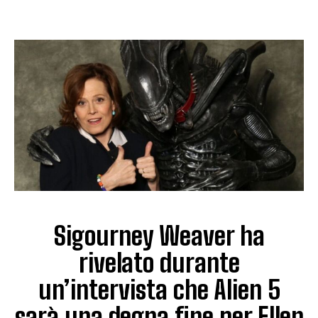
Sigourney Weaver ha
rivelato durante
un’intervista che Alien 5
sarà una degna fine per Ellen