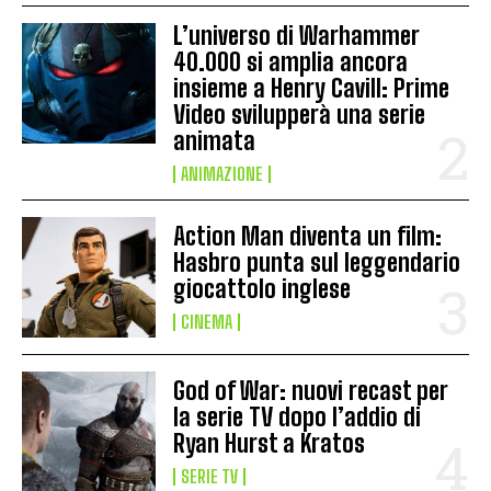
L’universo di Warhammer
40.000 si amplia ancora
insieme a Henry Cavill: Prime
Video svilupperà una serie
animata
ANIMAZIONE
Action Man diventa un film:
Hasbro punta sul leggendario
giocattolo inglese
CINEMA
God of War: nuovi recast per
la serie TV dopo l’addio di
Ryan Hurst a Kratos
SERIE TV