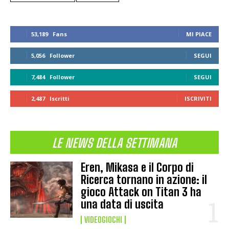
53,189
Fans
MI PIACE
5,056
Follower
SEGUI
7,484
Follower
SEGUI
2,487
Iscritti
ISCRIVITI
LE NEWS DELLA SETTIMANA
Eren, Mikasa e il Corpo di
Ricerca tornano in azione: il
gioco Attack on Titan 3 ha
una data di uscita
VIDEOGIOCHI