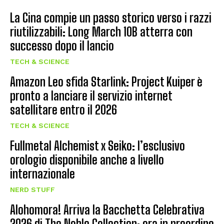
La Cina compie un passo storico verso i razzi
riutilizzabili: Long March 10B atterra con
successo dopo il lancio
TECH & SCIENCE
Amazon Leo sfida Starlink: Project Kuiper è
pronto a lanciare il servizio internet
satellitare entro il 2026
TECH & SCIENCE
Fullmetal Alchemist x Seiko: l’esclusivo
orologio disponibile anche a livello
internazionale
NERD STUFF
Alohomora! Arriva la Bacchetta Celebrativa
2026 di The Noble Collection: ora in preordine