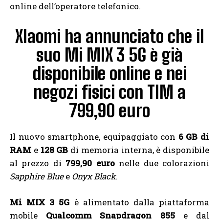
online dell’operatore telefonico.
XIaomi ha annunciato che il
suo Mi MIX 3 5G è già
disponibile online e nei
negozi fisici con TIM a
799,90 euro
Il nuovo smartphone, equipaggiato con
6 GB di
RAM
e
128 GB
di memoria interna, è disponibile
al prezzo di
799,90 euro
nelle due colorazioni
Sapphire Blue
e
Onyx Black
.
Mi MIX 3 5G
è alimentato dalla piattaforma
mobile
Qualcomm Snapdragon 855
e dal