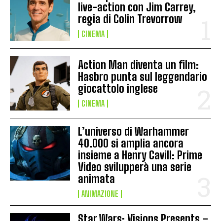
live-action con Jim Carrey,
regia di Colin Trevorrow
CINEMA
Action Man diventa un film:
Hasbro punta sul leggendario
giocattolo inglese
CINEMA
L’universo di Warhammer
40.000 si amplia ancora
insieme a Henry Cavill: Prime
Video svilupperà una serie
animata
ANIMAZIONE
Star Wars: Visions Presents –