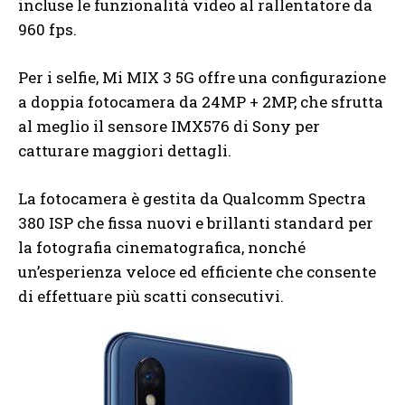
incluse le funzionalità video al rallentatore da
960 fps.
Per i selfie, Mi MIX 3 5G offre una configurazione
a doppia fotocamera da 24MP + 2MP, che sfrutta
al meglio il sensore IMX576 di Sony per
catturare maggiori dettagli.
La fotocamera è gestita da Qualcomm Spectra
380 ISP che fissa nuovi e brillanti standard per
la fotografia cinematografica, nonché
un’esperienza veloce ed efficiente che consente
di effettuare più scatti consecutivi.