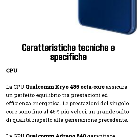
Caratteristiche tecniche e
specifiche
CPU
La CPU
Qualcomm Kryo 485 octa-core
assicura
un perfetto equilibrio tra prestazioni ed
efficienza energetica. Le prestazioni del singolo
core sono fino al 45% più veloci, un grande salto
di qualità rispetto alla generazione precedente.
La GPU
Qualcomm Adreno 640
garantisce