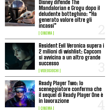
Disney difende The
Mandalorian e Grogu dopo il
deludente botteghino: “Ha
generato valore oltre gli
incassi”
CINEMA
Resident Evil Veronica supera i
2 milioni di wishlist: Capcom
si avvicina a un altro grande
successo
VIDEOGIOCHI
Ready Player Two: lo
sceneggiatore conferma che
il sequel di Ready Player One è
in lavorazione
CINEMA