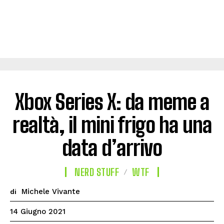
Xbox Series X: da meme a
realtà, il mini frigo ha una
data d’arrivo
NERD STUFF
WTF
Michele Vivante
di
14 Giugno 2021