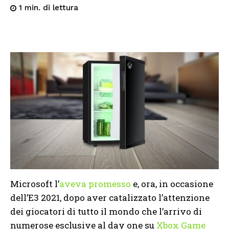
di lettura
1
min.
Microsoft l’
aveva promesso
e, ora, in occasione
dell’E3 2021, dopo aver catalizzato l’attenzione
dei giocatori di tutto il mondo che l’arrivo di
numerose esclusive al day one su
Xbox Game