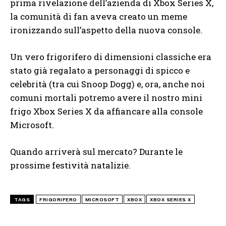
prima rivelazione dell’azienda di Xbox Series X,
la comunità di fan aveva creato un meme
ironizzando sull’aspetto della nuova console.
Un vero frigorifero di dimensioni classiche era
stato già regalato a personaggi di spicco e
celebrità (tra cui Snoop Dogg) e, ora, anche noi
comuni mortali potremo avere il nostro mini
frigo Xbox Series X da affiancare alla console
Microsoft.
Quando arriverà sul mercato? Durante le
prossime festività natalizie.
TAGS
FRIGORIFERO
MICROSOFT
XBOX
XBOX SERIES X